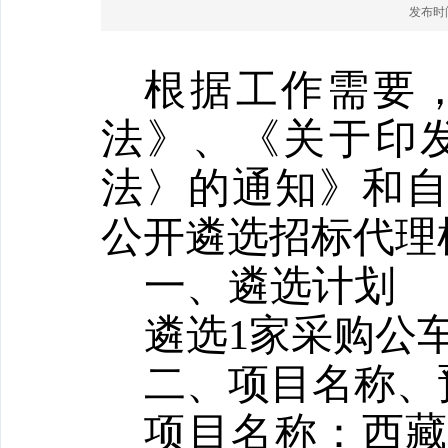
发布时间：
根据工作需要
法》、《关于印
法〉的通知》和
公开遴选
招标代理
一、
遴选计划
遴选
1
家
采购公
二、
项目名称、
项目名称：西