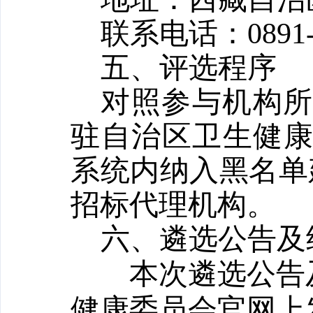
联系电话：
0891
五
、评选程序
对照参与机构
驻自治区卫生健
系统内纳入黑名单
招标
代理机构。
六
、
遴选公告
及
本次遴选公告
健康委员会官网
上