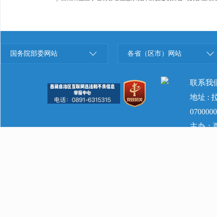
国务院部委网站
各省（区市）网站
联系我
地址 :
070000
主办：西