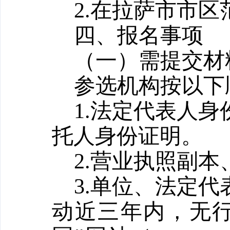
2.在拉萨市市
四、
报名事项
（一）需提交材
参选机构按以下
1.法定代表人
托人身份证明。
2.营业执照副
3.单位、法定
动
近
三年内，无