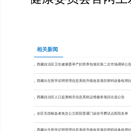
相关新闻
西藏自治区卫生健康委孕产妇营养包项目第二次市场调研公
西藏出生医学证明管理信息系统升级改造项目密码设备租用
西藏自治区人口监测相关信息系统运维服务项目比选公告
全区无偿献血者免交公立医院普通门诊挂号费试点医院名单
西藏出生医学证明管理信息系统升级改造项目密码设备租用