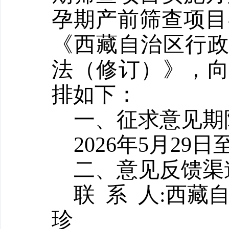
孕期产前筛查项目
《西藏自治区行
法（修订）》，
排如下：
一、征求意见期
2026
年
5
月
29
日
二、意见反馈渠
联
系
人
:
西藏
珍