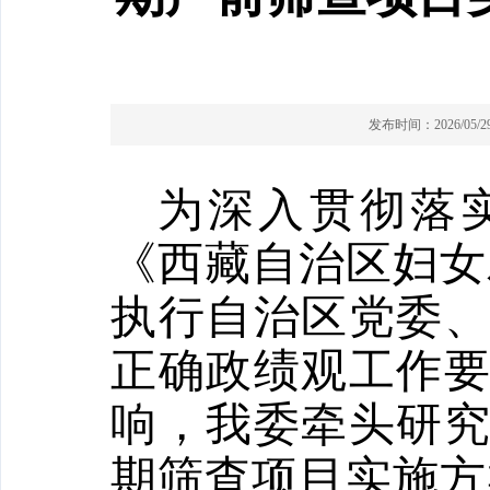
发布时间：2026/05/29 
为
深入
贯彻落
《西藏自治区妇女
执行
自治区
党委
正确政绩观工作
响，我委牵头研
期筛查项目实施方