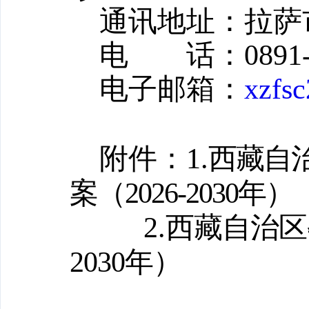
通讯地址：拉萨
电
话：
0891
电子邮箱：
xzfs
附件：
1.
西藏自
案
（
2026
-
20
30
年
）
2.
西藏自治区
2030
年）