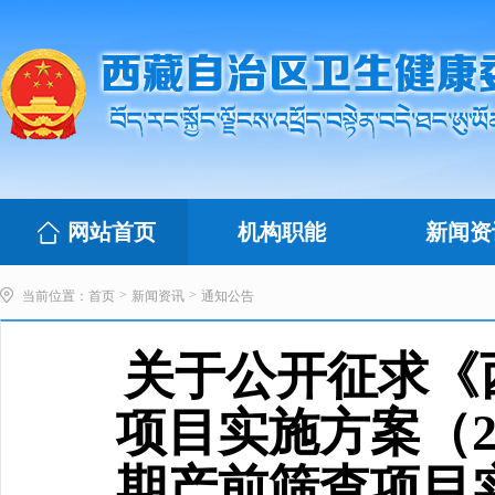
网站首页
机构职能
新闻资
>
>
当前位置：
首页
新闻资讯
通知公告
关于公开征求《
项目实施方案（20
期产前筛查项目实施