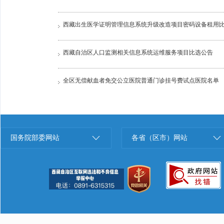
西藏出生医学证明管理信息系统升级改造项目密码设备租用
西藏自治区人口监测相关信息系统运维服务项目比选公告
全区无偿献血者免交公立医院普通门诊挂号费试点医院名单
国务院部委网站
各省（区市）网站