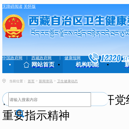
无障碍阅读
关怀版
|
|
中国政府网
西藏政府网
健康报网
网站首页
机构职能
>
>
当前位置：
首页
新闻资讯
卫生健康动态
自治区卫生健康委召开党
重要指示精神