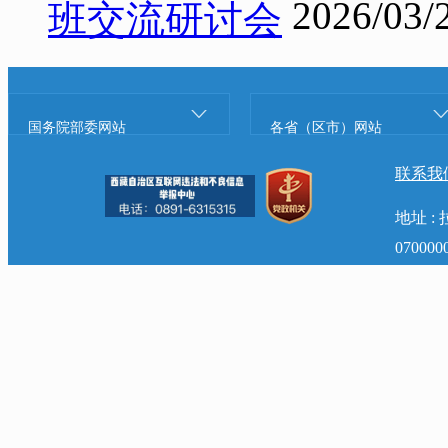
2026/03/
班交流研讨会
国务院部委网站
各省（区市）网站
联系我
地址 
07000
主办：西