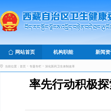
网站首页
机构职能
新闻资
>
>
当前位置：
首页
专题专栏
深化医药卫生体制改革
率先行动积极探