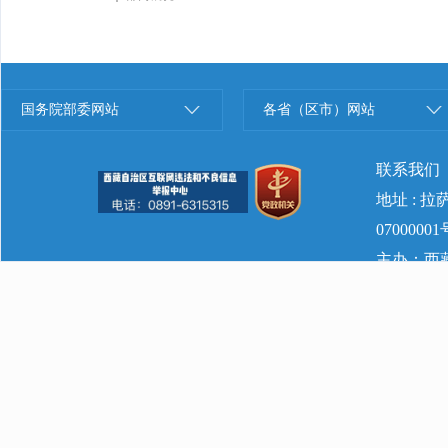
国务院部委网站
各省（区市）网站
联系我们
地址 : 
07000001
主办：西藏