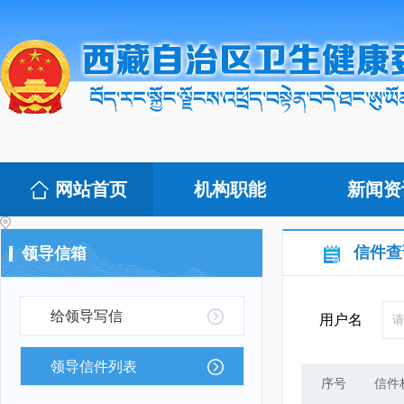
网站首页
机构职能
新闻资
信件查
领导信箱
给领导写信
用户名
领导信件列表
序号
信件