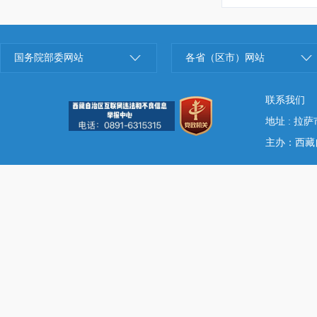
国务院部委网站
各省（区市）网站
联系我们
地址 : 拉
主办：西藏自