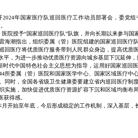
召开2024年国家医疗队巡回医疗工作动员部署会，委党
议。
）医院授予“国家巡回医疗队”队旗，并向长期以来参与国
雷海潮指出，组织委属（管）医院组建的国家巡回医疗
巡回医疗将优质医疗服务带到人民群众身边，提高优质
水平，为进一步推动优质医疗资源向城乡基层下沉延伸，
新时代中国特色社会主义思想为指导，运用好国家巡回
44所委属（管）医院和国家医学中心、国家区域医疗中
。同时，全国各省级卫生健康委要建立省内巡回医疗制
织实施，加快促进优质医疗资源扩容下沉和区域均衡布
医获得感。
本月开始至年底，今后形成稳定的工作机制，深入基层，