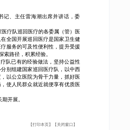
组书记、主任雷海潮出席并讲话，委
家医疗队巡回医疗的各委属（管）医
队在全国开展巡回医疗是国家卫生健
医疗服务的可及性便利性，提升受援
探索路径，积累经验。
医疗队已有的经验做法，坚持公益性
心分别组建国家巡回医疗队，以中西
度，以公立医院为骨干力量，抓好医
局，使人民群众就近就便享有优质医
长期开展。
【打印本页】
【关闭窗口】