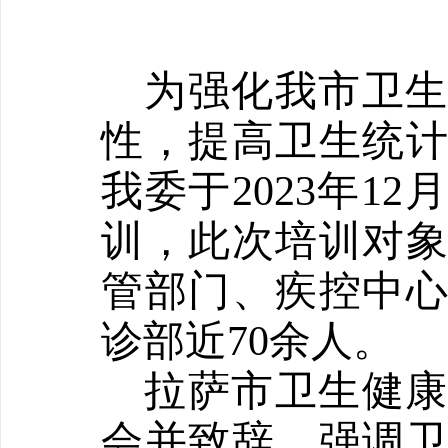
为强化我市卫
性，提高卫生统
我委于2023年1
训，此次培训对
管部门、疾控中
诊部近70余人。
拉萨市卫生健
会并致辞，强调