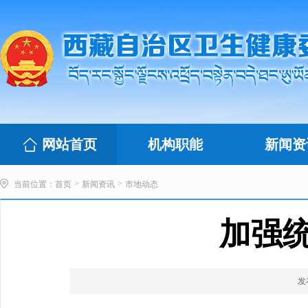
网站首页
机构职能
新闻资
>
>
当前位置：
首页
新闻资讯
市地动态
加强
发布