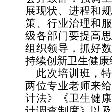
展现状、进程和
策、行业治理和
级各部门要提高
组织领导，抓好
持续创新卫生健康
此次培训班，
两位专业老师来
计法》《卫生健
计调查制度》以