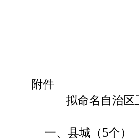
附件
拟命名自治区
5
一、县城（
个）