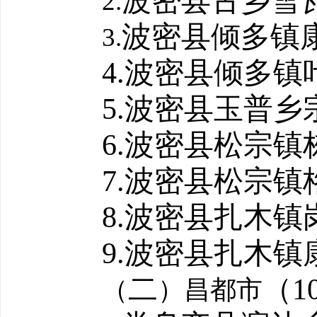
波密县古乡雪
2.
波密县倾多镇
3.
4.
波密县倾多镇
5.
波密县玉普乡
6.
波密县松宗镇
7.
波密县松宗镇
8.
波密县扎木镇
9.
波密县扎木镇
二
（
1
（
）昌都市