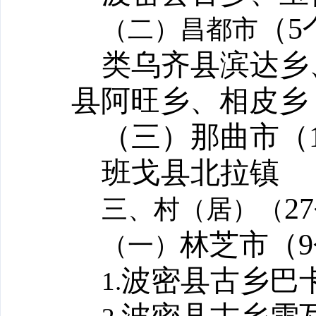
（
5
（二）昌都市
类乌齐县滨达乡
县阿旺乡、相皮乡
（三）那曲市（
班戈县北拉镇
27
三、村（居）（
林芝市（
9
（一）
波密县古乡巴
1.