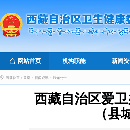
网站首页
机构职能
新闻资
>
>
当前位置：
首页
新闻资讯
通知公告
西藏自治区爱卫
（县