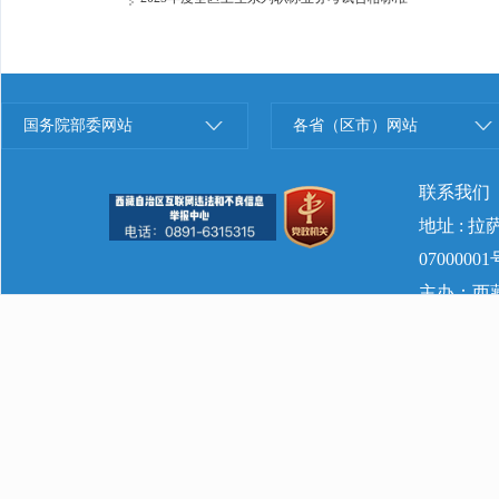
国务院部委网站
各省（区市）网站
联系我们
地址 : 
07000001
主办：西藏