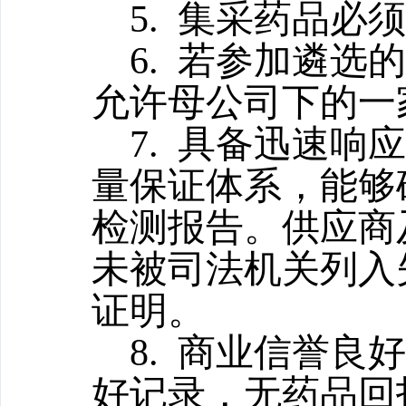
5. 集采药品必
6. 若参加遴
允许母公司下的一
7. 具备迅速
量保证体系，能够
检测报告。供应商
未被司法机关列入
证明。
8. 商业信誉
好记录，无药品回