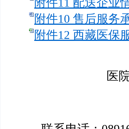
附件11 配送企业情
附件10 售后服务承
附件12 西藏医保服
四川大
医
202