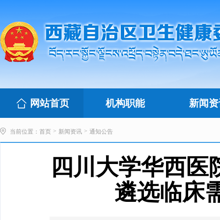
网站首页
机构职能
新闻资
>
>
当前位置：
首页
新闻资讯
通知公告
四川大学华西医
遴选临床