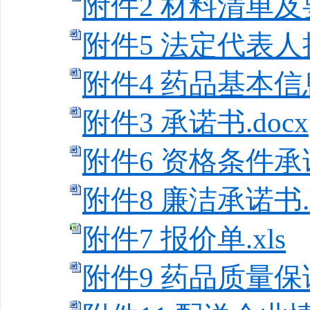
附件2 材料清单及要
附件5 法定代表人授
附件4 药品基本信息
附件3 承诺书.docx
附件6 资格条件承诺
附件8 廉洁承诺书.d
附件7 报价单.xls
附件9 药品质量保证