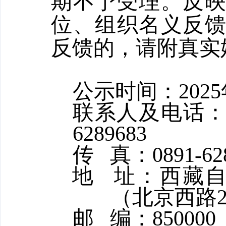
期不予受理。反
位、组织名义反
反馈的，请附真实
公示时间：
202
联系人及电话
6289683
传
真：
0891-62
地
址：西藏
（北京西路2
邮
编：
850000