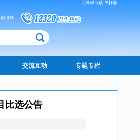
无障碍阅读
关怀版
健康报网
交流互动
专题专栏
目比选公告