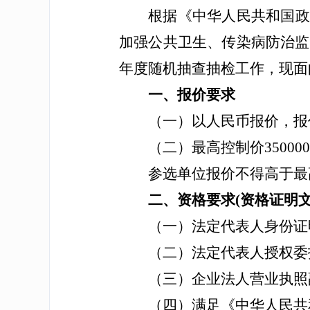
根据《中华人民共和国政
加强公共卫生、传染病防治监督
年度随机抽查抽检工作，现面
一、报价要求
（一）
以人民币报价，报
（二）
最高控制价35000
参选单位报价不得高于最
二、资格要求(资格证明文
（一）
法定代表人身份证
（二）
法定代表人授权委
（三）
企业
法人营业执照
（四）
满足《中华人民共