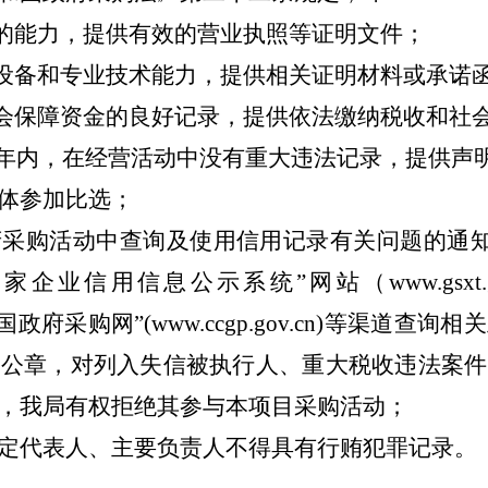
任的能力，提供有效的营业执照等证明文件；
的设备和专业技术能力，提供相关证明材料或承诺
社会保障资金的良好记录，提供依法缴纳税收和社
年内，在经营活动中没有重大违法记录，提供声
体参加比选；
采购活动中查询及使用信用记录有关问题的通知》（
业信用信息公示系统”网站（www.gsxt.g
v.cn)、“中国政府采购网”(www.ccgp.gov.cn)
位公章，对列入失信被执行人、重大税收违法案件
，我局有权拒绝其参与本项目采购活动；
定代表人、主要负责人不得具有行贿犯罪记录。