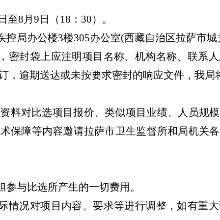
8日至8月9日（18：30）。
疾控局办公楼3楼305办公室(西藏自治区拉萨市城
交，密封袋上应注明项目名称、机构名称、联系
订，逾期送达或未按要求密封的响应文件，我局
的资料对比选项目报价、类似项目业绩、人员规模
技术保障等内容邀请拉萨市卫生监督所和局机关各
承担参与比选所产生的一切费用。
实际情况对项目内容、要求等进行调整，如有重