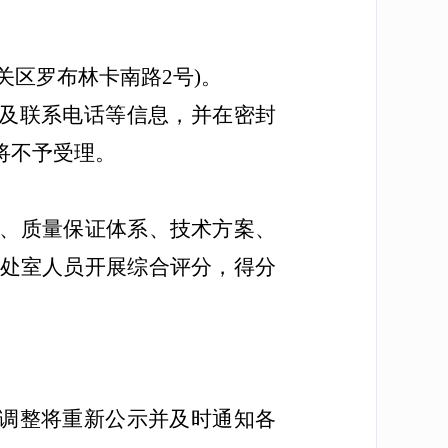
关区罗布林卡南路2号)。
人及联系电话等信息，并在密封
将不予受理。
、质量保证体系、技术方案、
处室人员开展综合评分，得分
大调整将重新公示并及时通知各