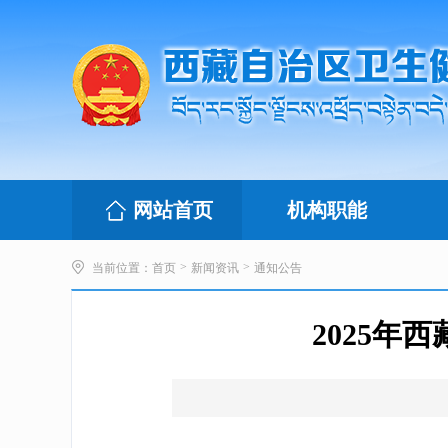
网站首页
机构职能
>
>
当前位置：
首页
新闻资讯
通知公告
2025