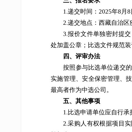
三、报名要求
1.递交时间：2025年8月
2.递交地点：西藏自治区
3.报价文件单独密封提
处加盖公章；比选文件规范装
四、评审办法
按照参与比选单位递交
实施管理、安全保密管理、
最高者作为中选公司。
五、其他事项
1.比选申请单位应自行
2.采购人有权根据项目