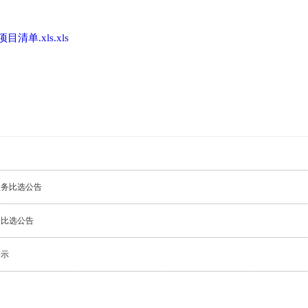
单.xls.xls
服务比选公告
目比选公告
公示