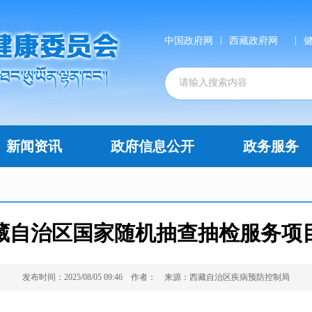
|
|
中国政府网
西藏政府网
新闻资讯
政府信息公开
政务服务
年西藏自治区国家随机抽查抽检服务项
发布时间：2025/08/05 09:46
作者：
来源：西藏自治区疾病预防控制局