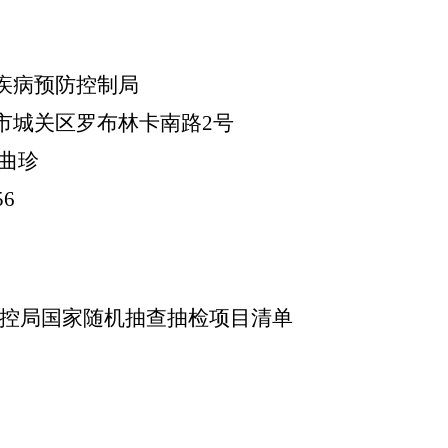
区疾病预防控制局
市城关区罗布林卡南路2号
仁曲珍
56
区疾控局国家随机抽查抽检项目清单