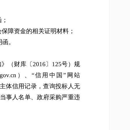
函；
会保障资金的相关证明材料；
明函。
财库〔2016〕125号）规
ov.cn）、“信用中国”网站
等渠道查询相关主体信用记录，查询投标人无
当事人名单、政府采购严重违