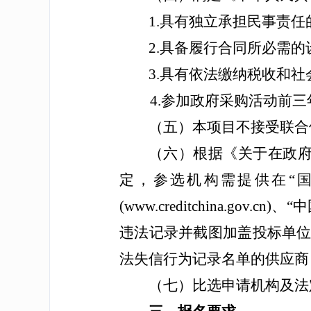
1.具有独立承担民事责
2.具备履行合同所必需
3.具有依法缴纳税收和
4.参加政府采购活动前三
（五）
本项目不接受联合
（六）
根据《关于在政府
定，参选机构需提供在“国家企
(www.creditchina.go
违法记录并截图加盖投标单
法失信行为记录名单的供应商
（七）
比选申请机构及法