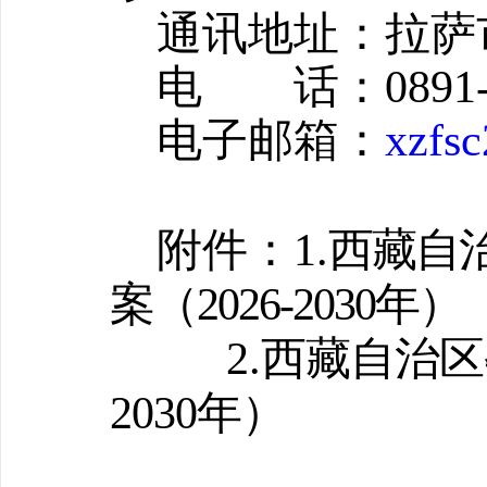
通讯地址：拉萨
电
话：
0891
电子邮箱：
xzfs
附件：
1.
西藏自
案
（
2026
-
20
30
年
）
2.
西藏自治区
2030
年）