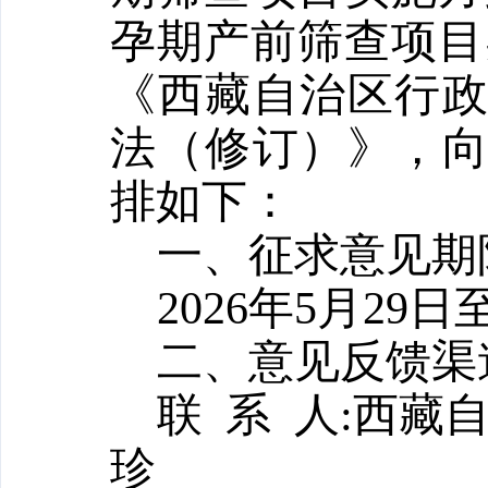
孕期产前筛查项目
《西藏自治区行
法（修订）》，
排如下：
一、征求意见期
2026
年
5
月
29
日
二、意见反馈渠
联
系
人
:
西藏
珍