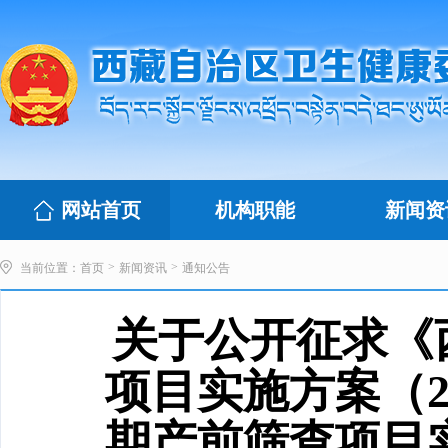
网站首页
机构职能
新闻资
>
>
当前位置：
首页
新闻资讯
通知公告
关于公开征求《
项目实施方案（20
期产前筛查项目实施