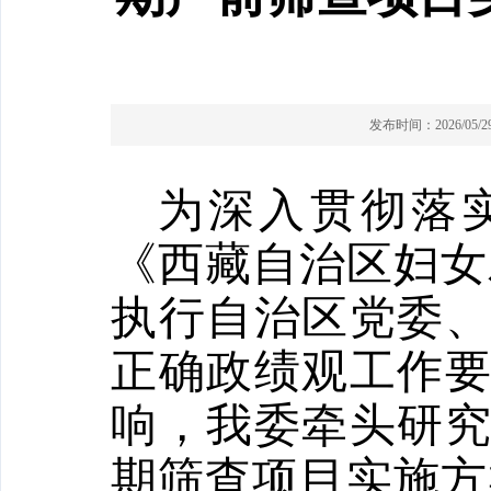
发布时间：2026/05/29 
为
深入
贯彻落
《西藏自治区妇女
执行
自治区
党委
正确政绩观工作
响，我委牵头研
期筛查项目实施方