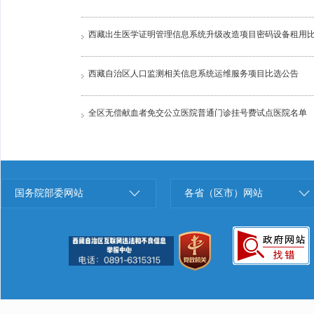
西藏出生医学证明管理信息系统升级改造项目密码设备租用
西藏自治区人口监测相关信息系统运维服务项目比选公告
全区无偿献血者免交公立医院普通门诊挂号费试点医院名单
国务院部委网站
各省（区市）网站