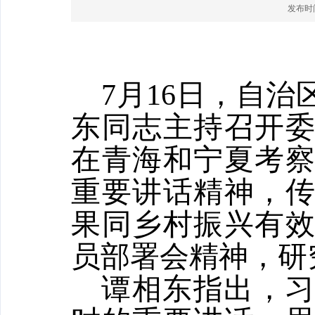
发布时间：
7
月
16
日，自治
东同志主持召开
在青海和宁夏考
重要讲话精神，
果同乡村振兴有
员部署会精神，研
谭相东指出，