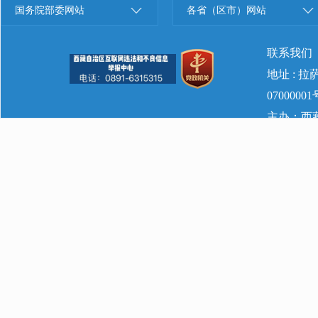
国务院部委网站
各省（区市）网站
联系我们
地址 : 
07000001
主办：西藏