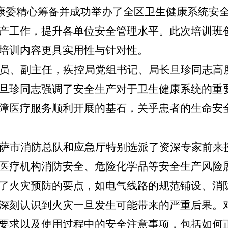
康委精心筹备并成功举办了全区卫生健康系统安
产工作，提升各单位安全管理水平。此次培训班
培训内容更具实用性与针对性。
员、副主任，疾控局党组书记、局长旦珍同志高
旦珍同志强调了安全生产对于卫生健康系统的重
障医疗服务顺利开展的基石，关乎患者的生命安
萨市消防总队和应急厅特别选派了资深专家前来
医疗机构消防安全、危险化学品等安全生产风险
了火灾预防的要点，如电气线路的规范铺设、消
深刻认识到火灾一旦发生可能带来的严重后果。
要求以及使用过程中的安全注意事项，包括如何