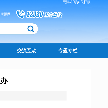
无障碍阅读
关怀版
健康报网
交流互动
专题专栏
举办