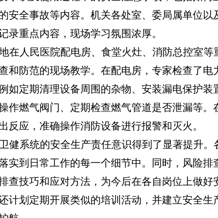
的安全事故等内容。机关各处室、委局属单位以
记录重点内容，现场学习氛围浓厚。
地在人民医院配电房、食堂火灶、消防总控室等
查和防范的现场教学。在配电房，专家检查了电
例如定期清理设备周围的杂物、安装漏电保护装
操作燃气阀门、定期检查燃气管道是否泄漏等。
出反应，准确操作消防设备进行报警和灭火。
卫健系统的安全生产责任意识得到了显著提升。
落实到日常工作的每一个细节中。同时，风险排
排查技巧和应对方法，为今后在各自岗位上做好
还计划定期开展类似的培训活动，并建立安全生