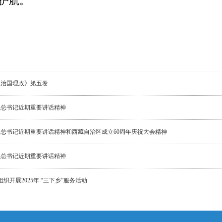
护航
。
谈治国理政》第五卷
平总书记近期重要讲话精神
总书记近期重要讲话精神和西藏自治区成立60周年庆祝大会精神
平总书记近期重要讲话精神
开展2025年 “三下乡”服务活动