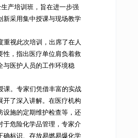
全生产培训班，旨在进一步强
创新采用集中授课与现场教学
度重视此次培训，出席了在人
要性，指出医疗单位肩负着救
全与医护人员的工作环境稳
授课。专家们凭借丰富的实战
展开了深入讲解。在医疗机构
防设施的定期维护检查等，还
对于危险化学品管理，专家介
正确标识、存放易燃易爆化学