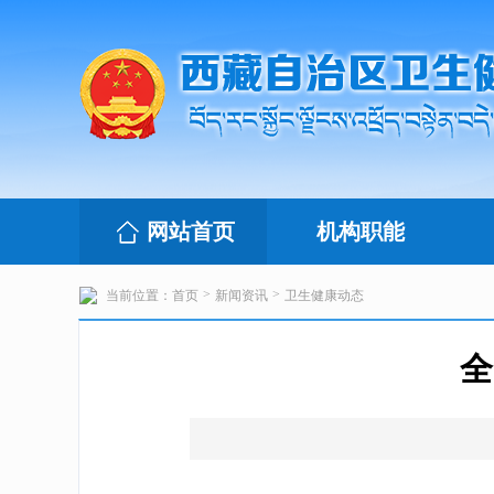
网站首页
机构职能
>
>
当前位置：
首页
新闻资讯
卫生健康动态
全