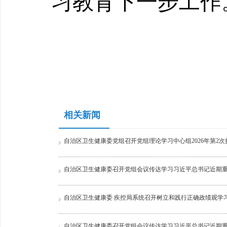
习教育下一步工作
相关新闻
自治区卫生健康委党组召开党组理论学习中心组2026年第2次
自治区卫生健康委召开党组会议传达学习习近平总书记近期
自治区卫生健康委 疾控局系统召开树立和践行正确政绩观学
自治区卫生健康委召开党组会议传达学习习近平总书记近期