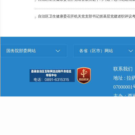
自治区卫生健康委召开机关党支部书记抓基层党建述职评议
国务院部委网站
各省（区市）网站
联系我们
地址 : 
07000001
主办：西藏