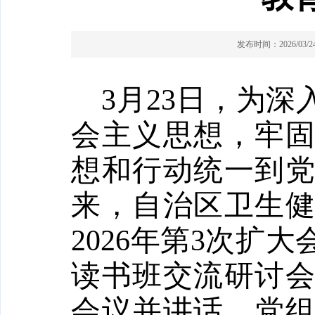
发布时间：2026/03/24 
3
月
23
日，
为深
会主义思想，牢
想和行动统一到
来，
自治区卫生
2026
年第
3
次扩大
读书班交流研讨
会议并讲话。党