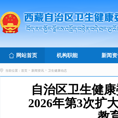
网站首页
机构职能
新闻资
>
>
当前位置：
首页
新闻资讯
卫生健康动态
自治区卫生健康
2026年第3次
教