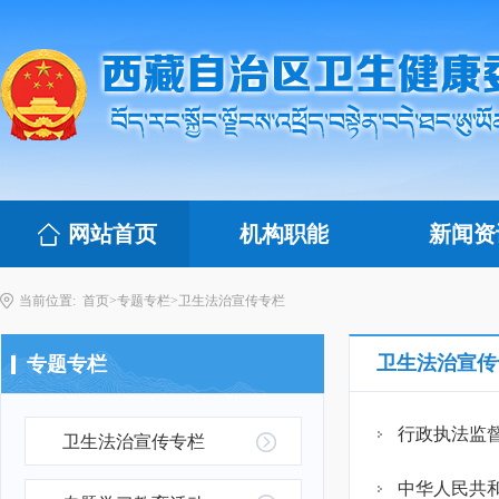
网站首页
机构职能
新闻资
当前位置:
首页
>
专题专栏
>
卫生法治宣传专栏
卫生法治宣传
专题专栏
行政执法监
卫生法治宣传专栏
中华人民共