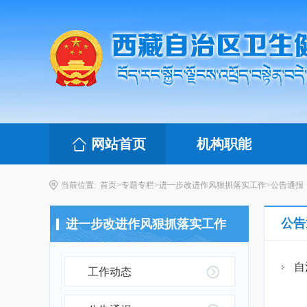
网站首页
机构职能
当前位置:
首页
>
专题专栏
>
进一步改进作风狠抓落实工作
>
公告通报
公告
进一步改进作风狠抓落实工作
自
工作动态