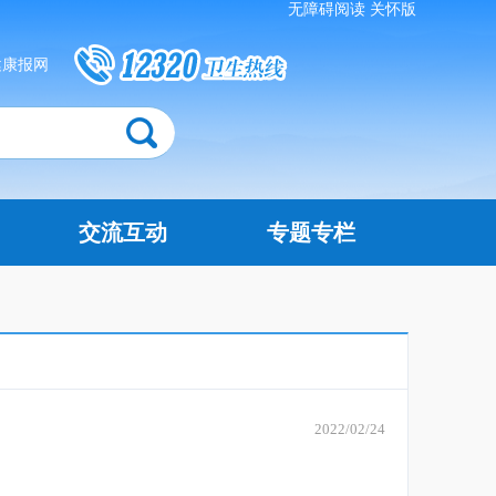
无障碍阅读
关怀版
健康报网
交流互动
专题专栏
2022/02/24