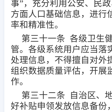
事
”
，充分利用公安、民政
方面人口基础信息，进行
率和精准性。
第三十
一
条
各级卫生
管。各级系统用户应当落
处理
信息，不得擅自对外
组织数据质量评估，开展
作。
第三十
二
条
自治区、
好补贴申领发放信息备份