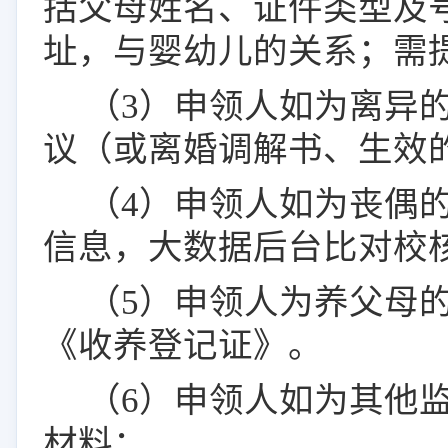
括父母姓名、证件类型及
址，与婴幼儿的关系；需
（
3
）申领人如为离异
议（或离婚调解书、生效
（
4
）申领人如为丧偶
信息，大数据后台比对校
（
5
）申领人为养父母
《收养登记证》。
（
6
）申领人如为其他
材料：