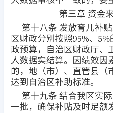
大数据审核不一致的，要
第三章
资金
第
十八
条
发放育儿补贴
区财政分别按照
95%
、
5%
政预算
，自治区财政厅、
人数据实结算
。
因绩效因
的，地（市）、直管县（
达到自治区补助标准。
第
十九
条
结合我区实际
一批，确保补贴及时足额