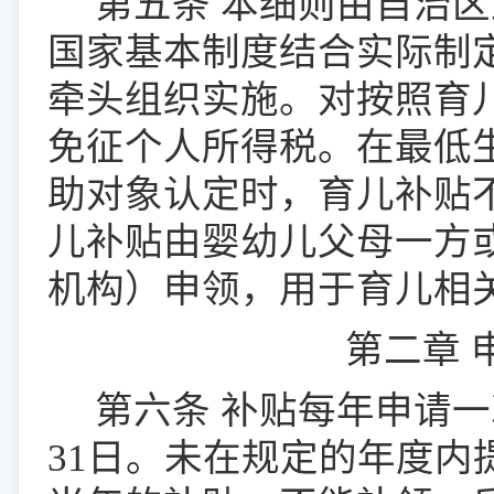
第五条
本细则由自治区
国家基本制度结合实际制
牵头组织实施。对按照育
免征个人所得税
。
在最低
助对象认定时，
育儿补贴
儿补贴由婴幼儿父母一方
机构）申领，
用于育儿相
第二章
第
六
条
补贴每年申请一
31
日。未在规定的年度内