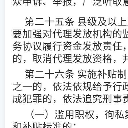
众申诉、举报，广泛听取
第二十
五
条
县级及以上
要加强对代理发放机构的
务协议履行资金发放责任
的，取消代理发放资格，
第二十
六
条
实施补贴制
之一的，依法依规给予行
成犯罪的，依法追究刑事
（一）滥用职权，徇私
和补贴
标准的；