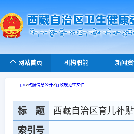
网站首页
机构职能
新闻资
首页
>
政府信息公开
>
行政规范性文件
标 题
西藏自治区育儿补贴
索引号