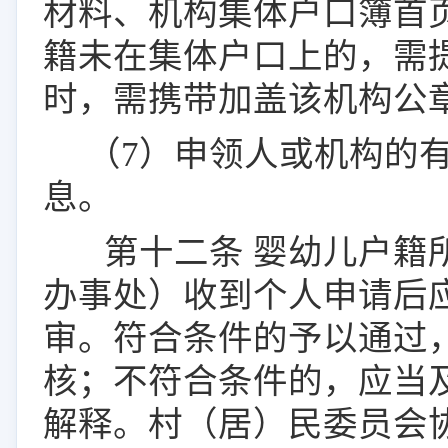
材料
、
机构集体户口簿首
籍未在集体户口上的，需
时，需携带加盖该机构公
（
7
）申领人或机构的
息。
第十
二
条
婴幼儿户籍
办事处）收到个人申请后
审。符合条件的予以通过
核；不符合条件的，应当
解释。村（居）民委员会