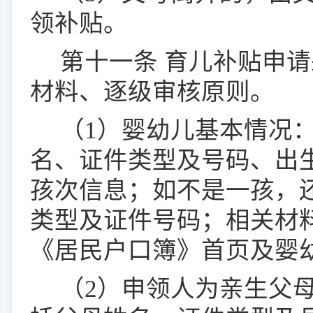
领补贴。
第十
一
条
育儿补贴申请
材料
、逐级审核原则。
（
1
）婴幼儿基本情况
名、证件类型及号码、出
孩次信息；如不是一孩，
类型及证件号码；相关材
《居民户口簿》首页及婴
（
2
）申领人为亲生父