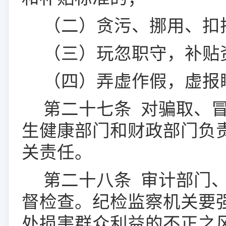
（二）贪污、挪用、
扣
（三）玩忽职守，补贴
（四）弄虚作假，虚报
第二十
七
条
对骗取、
生健康部门和财政部门负
关责任。
第二十
八
条
审计部门
督检查。纪检监察机关要
处损害群众利益的不正之