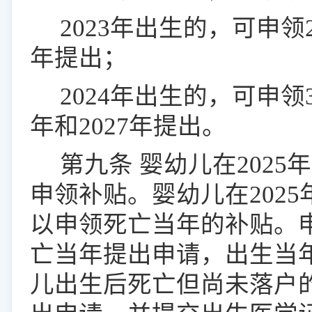
2023
年出生的，可申领
年提出；
2024
年出生的，可申领
年和
2027
年提出。
第
九
条
婴幼儿在
2025
年
申领补贴。婴幼儿在
2025
以申领死亡当年的补贴。
亡当年提出申请，出生当
儿出生后死亡但尚未落户