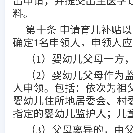
出申请，并提交出生医学
料。
第十条
申请
育儿
补贴以
确定
1
名申领人，申领人应
（1）
婴幼儿父母一方
（2）
婴幼儿父母作为
人申领。包括
：依次为
祖
婴幼儿住所地居委会、村
指定的婴幼儿监护人
；
儿
（3）
父母离异的，由