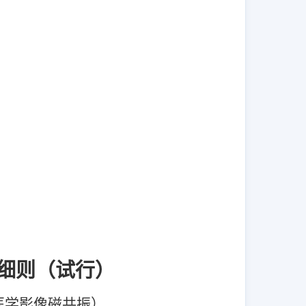
细则（试行）
医学影像磁共振）