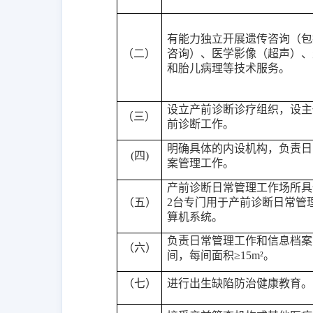
有能力独立开展遗传咨询（包
（二）
咨询）、医学影像（超声）、
和胎儿病理等技术服务。
设立产前诊断诊疗组织，设主
（三）
前诊断工作。
明确具体的内设机构，负责日
(四)
案管理工作。
产前诊断日常管理工作场所具
（五）
2台专门用于产前诊断日常管
算机系统。
负责日常管理工作和信息档案
（六）
间，每间面积≥15m
²
。
（七）
进行出生缺陷防治健康教育。