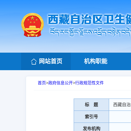
网站首页
机构职能
首页
>
政府信息公开
>
行政规范性文件
标 题
西藏自治
索引号
发布机构