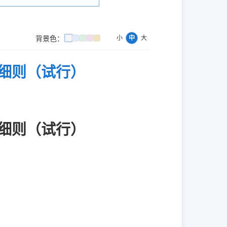
背景色：
小
中
大
细则（试行）
细则（试行）