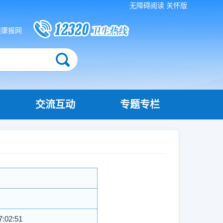
无障碍阅读
关怀版
健康报网
交流互动
专题专栏
7:02:51