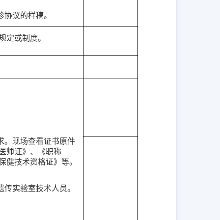
诊协议的样稿。
规定或制度。
求。现场查看证书原件
医师证》、《职称
保健技术资格证》等。
遗传实验室技术人员。