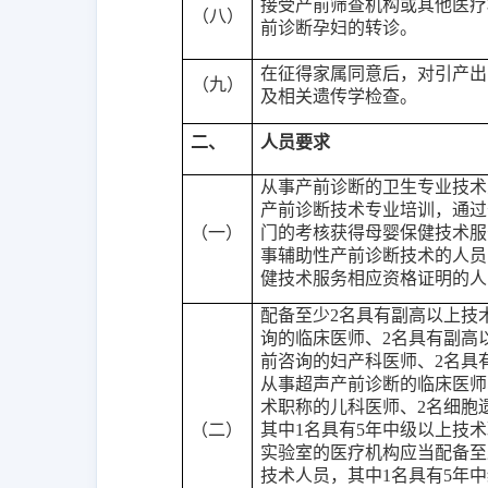
接受产前筛查机构或其他医疗
（八）
前诊断孕妇的转诊。
在征得家属同意后，对引产出
（九）
及相关遗传学检查。
二、
人员要求
从事产前诊断的卫生专业技术
产前诊断技术专业培训，通过
（一）
门的考核获得母婴保健技术服
事辅助性产前诊断技术的人员
健技术服务相应资格证明的人
配备至少
2名具有副高以上技
询的临床医师、2名具有副高
前咨询的妇产科医师、2名具
从事超声产前诊断的临床医师
术职称的儿科医师、2名细胞
（二）
其中1名具有5年中级以上技
实验室的医疗机构应当配备至
技术人员，其中1名具有5年