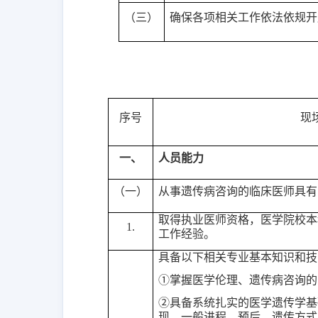
（三）
确保各项相关工作依法依规开
序号
现
一、
人员能力
（一）
从事遗传病咨询的临床医师具有
取得执业医师资格，医学院校本
1
.
工作经验。
具备以下相关专业基本知识和技
①掌握医学伦理、遗传病咨询的
②具备系统扎实的医学遗传学基
现、一般进程、预后、遗传方式