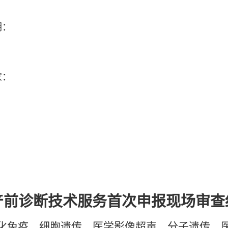
期：
家：
产前诊断技术服务首次申报现场审查
化免疫、细胞遗传、医学影像超声、分子遗传、