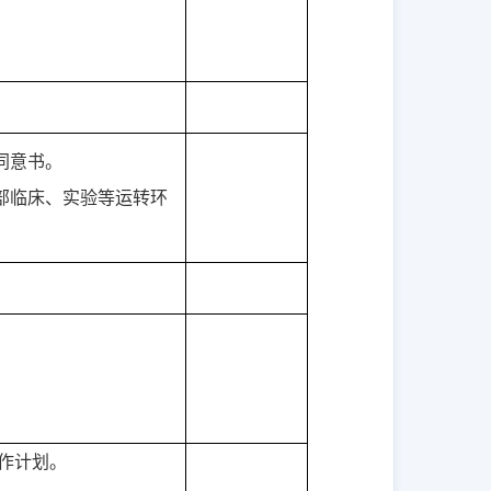
同意书。
部临床、实验等运转环
作计划。