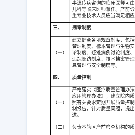
事遗传病咨询的临床医师可由
儿科等临床医师兼任。产前诊
生专业技术人员应当满足相应
三、
规章制度
建立健全各项规章制度，包括
管理制度、标本管理与生物安
（一）
诊制度、疑难病例讨论制度、
追踪随访制度、技术档案管理
息管理与安全制度等。
四、
质量控制
严格落实《医疗质量管理办法
应用管理办法》，建立院内质
（一）
照有关要求定期开展质量控制
制报告，针对质量问题，提出
进。
（二）
负责本辖区产前筛查机构的质