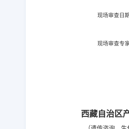
现场审查日
现场审查专
西藏自治区
（遗传咨询、生