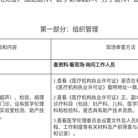
第一部分：组织管理
目和内容
现场审查方法
查资料
/看现场/询问工作人员
1
.
查看《医疗机构执业许可证》是否在
《医疗机构执业许可证》载明地址一致
超声）、检验、病理
2
.
查看《医疗机构执业许可证》正、副
门诊，设有医学伦理
诊疗科目（包括：妇产科、儿科、医学
实验室检测、助产技
科和检验科，是否具有助产技术资质。
。
3
.
查看医学伦理委员会设置文件及人员
程、工作制度等有关材料及产前筛查与
和记录）。