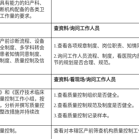
具有能力的妇产科、
断机构配备的各类卫
工作量的要求。
查资料
/询问工作人员
产前诊断流程、设备
1
.
查看各项规章制度、岗位职责、知情
全制度、多学科转会
患者知情同意制度、
2
.
询问工作人员流程、制度，看医院内
制度、质量控制及信
节的规划是否合理、规范。
查资料
/看现场/询问工作人员
》和《医疗技术临床
1
.
查看质量控制组织是否健全。
量控制工作小组，按
，分析并撰写质量控
2
.
查看质量控制规范及制度是否健全。
整改措施并持续改
3
.
查看质量控制记录样本。
量控制。
查看对本辖区产前筛查机构质量控制工