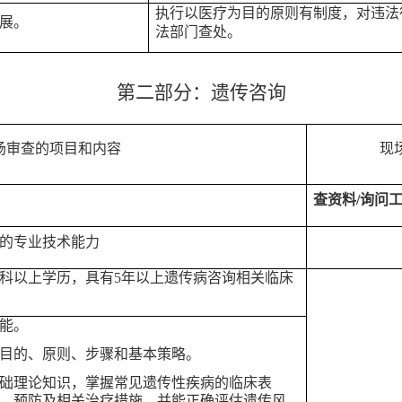
执行以医疗为目的原则有制度，对违法
展。
法部门查处。
第二部分：遗传咨询
场审查的项目和内容
现
查资料
/询问
的专业技术能力
科以上学历，具有
5年以上遗传病咨询相关临床
能。
目的、原则、步骤和基本策略。
础理论知识，掌握常见遗传性疾病的临床表
、预防及相关治疗措施，并能正确评估遗传风