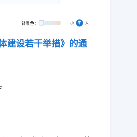
背景色：
小
中
大
体建设若干举措》的通
疗