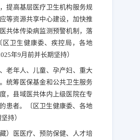
，提高基层医疗卫生机构服务规
应等资源共享中心建设，加快推
医共体传染病监测预警机制，落
〔区
卫生健康委、疾控局，各地
2025
年
9
月前并长期坚持
）
、老年人、儿童、孕产妇、重大
。统筹医保基金和公共卫生服务
度，县域医共体内上级医院在专
的患者。
〔区
卫生健康委、各地
期坚持
）
藏）医医疗、预防保健、人才培