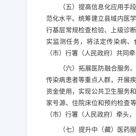
（五）提高信息化应用手
范化水平。统筹建立县域内医
行基层常规检查检验、上级诊
实监测任务，将法定传染病、
（市）行署（人民政府）
共同
牵
（六）拓展医防融合服务
传染病患者等重点人群，开展
资金使用，实现公共卫生服务
家号源、住院床位和预约检查
（市）行署（人民政府）牵头，
（七）提升中（藏）医药