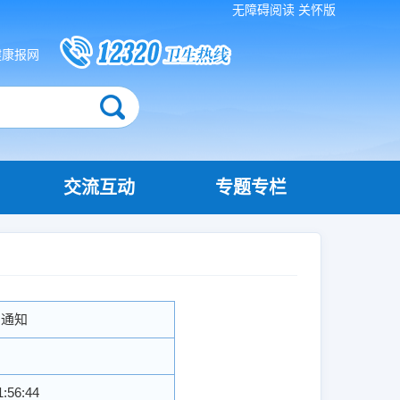
无障碍阅读
关怀版
健康报网
交流互动
专题专栏
的通知
1:56:44