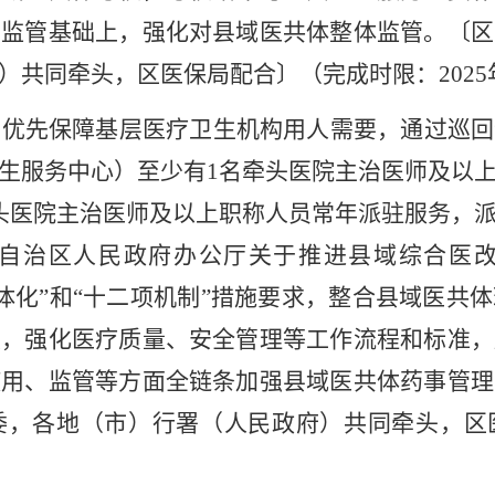
构监管基础上，强化对县域医共体整体监管。
〔区
）共同牵头，区医保局配合
〕（
完成时限：
2025
。
优先保障基层医疗卫生机构用人需要，通过巡回
生服务中心）至少有
1
名牵头医院主治医师及以
头医院主治医师及以上职称人员常年派驻服务，
自治区人民政府办公厅关于推进县域综合医
体化”和“十二项机制”措施要求，
整合县域医共体
度，强化医疗质量、安全管理等工作流程和标准，
使用、监管等方面全链条加强县域医共体药事管理
委，各地（市）行署（人民政府）
共同
牵头，区