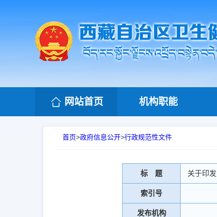
网站首页
机构职能
首页
>
政府信息公开
>
行政规范性文件
标 题
关于印发
索引号
发布机构