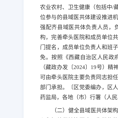
农业农村、卫生健康（包括中
/
位参与的县域医共体建设推进
强配齐县域医共体负责人员，
构，完善牵头医院和成员单位
门提名，成员单位负责人和班
免。按照《西藏自治区人民政
（藏政办发〔
2024
〕
19
号）精
可由牵头医院主要负责同志担
部门承担。
〔
区党委编办，区
药监局，各地（市）行署（人民
（二）健全县域医共体架