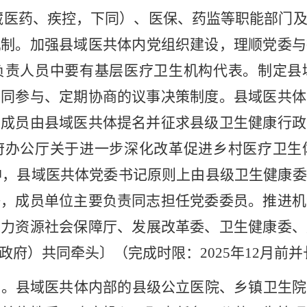
藏医药、疾控，下同）、医保、药监等职能部门
机制。
加强县域医共体内党组织建设，理顺党委与
负责人员中要有基层医疗卫生机构代表。制定县
共同参与、定期协商的议事决策制度。县域医共体
子成员由县域医共体提名并征求县级卫生健康行政
府办公厅关于进一步深化改革促进乡村医疗卫生
神，县域医共体党委书记原则上由县级卫生健康委
任，成员单位主要负责同志担任党委委员。推进机
人力资源社会保障厅、发展改革委、卫生健康委、
政府）共同牵头
〕
（
完成时限：
2025
年
12
月前并
构。
县域医共体内部的县级公立医院、乡镇卫生院