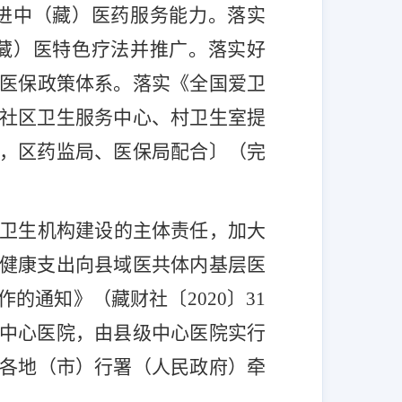
进中（藏）医药服务能力。落实
藏）医特色疗法并推广。落实好
医保政策体系。落实《全国爱卫
社区卫生服务中心、村卫生室提
，区药监局、医保局配合
〕（
完
卫生机构建设
的
主体责任
，加大
健康支出向县域医共体内基层医
作的通知》（藏财社〔
2020
〕
31
中心医院，由
县级
中心医院实行
各地（市）行署（人民政府）
牵