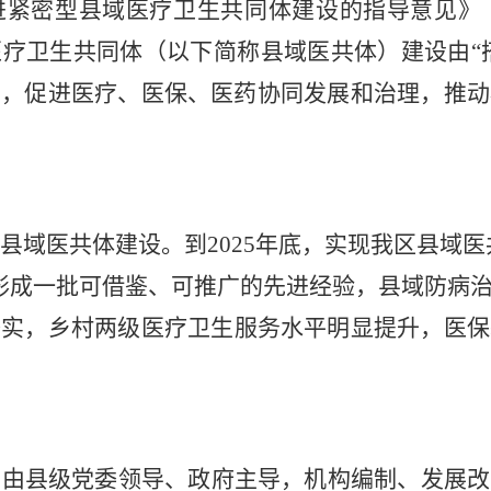
进紧密型县域医疗卫生共同体建设的指导意见》
医疗卫生共同体（以下简称县域医共体）建设由
“
率，促进医疗、医保、医药协同发展和治理，推动
县域医共体建设
。
到
2025
年底，实现我区
县域
医
形成一批可借鉴、可推广的先进经验，县域防病
夯实，乡村两级医疗卫生服务水平明显提升，医保
立由县级党委领导、政府主导，机构编制、发展改