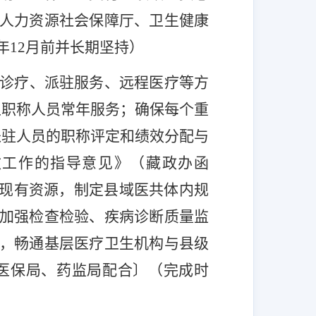
人力资源社会保障厅、卫生健康
年
12
月前并长期坚持
）
诊疗、派驻服务、远程医疗等方
上职称人员常年服务；确保每个重
派驻人员的职称评定和绩效分配与
改工作的指导意见》（藏政办函
现有资源，制定县域医共体内规
加强检查检验、疾病诊断质量监
，畅通基层医疗卫生机构与县级
医保局、药监局配合
〕（
完成时