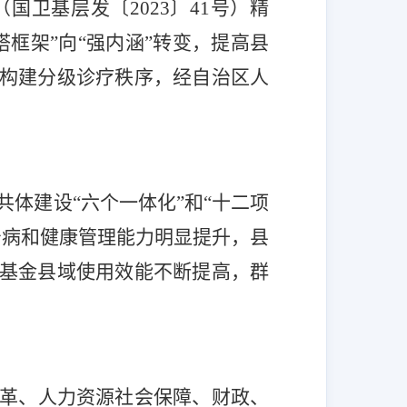
（国卫基层发〔
2023
〕
41
号
）精
搭框架
”向“强内涵”转
变，提高县
构建分级诊疗秩序，经自治区人
共体建设
“六个一体化”和“十二项
治病和健康管理能力明显提升，县
基金县域使用效能不断提高，群
革、人力资源社会保障、财政、