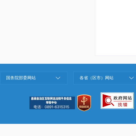
国务院部委网站
各省（区市）网站