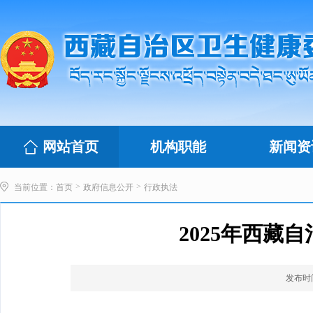
网站首页
机构职能
新闻资
>
>
当前位置：
首页
政府信息公开
行政执法
2025年西
发布时间：