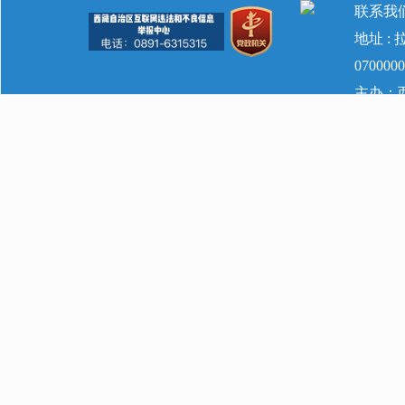
联系我
地址 :
070000
主办：西