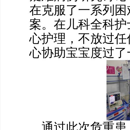
在克服了一系列困
案。在儿科全科护
心护理，不放过任
心协助宝宝度过了
通过此次危重患