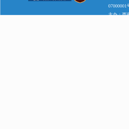
07000001
主办：西藏