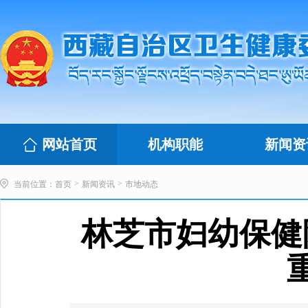
网站首页
机构职能
新闻资
>
>
当前位置：
首页
新闻资讯
市地动态
林芝市妇幼保健