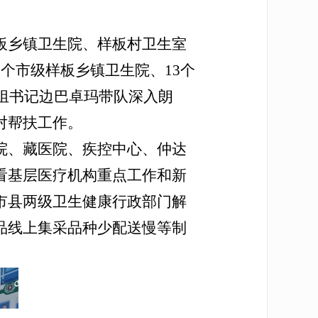
板乡镇卫生院、样板村卫生室
个市级样板乡镇卫生院、13个
党组书记边巴卓玛带队深入朗
对帮扶工作。
院、藏医院、疾控中心、仲达
看基层医疗机构重点工作和新
市县两级卫生健康行政部门解
品线上集采品种少配送慢等制