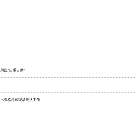
用血“自采自供”
​技术资格考试现场确认工作