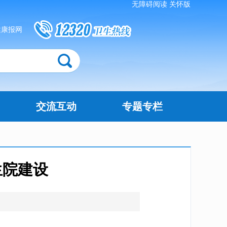
无障碍阅读
关怀版
健康报网
交流互动
专题专栏
生院建设