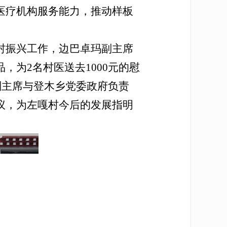
医疗机构服务能力，推动样板
村振兴工作，边巴卓玛副主席
为2名村医送去1000元的慰
副主席与登木乡党委政府负责
议，为左嘎村今后的发展指明