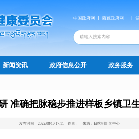
|
|
中国政府网
西藏政府网
新闻资讯
政府信息公开
政务服务
研 准确把脉稳步推进样板乡镇卫
发布时间：2022/08/10 17:11
作者：
来源：日喀则新闻中心