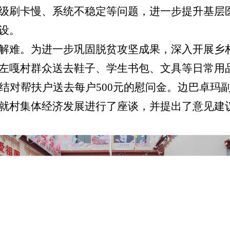
级刷卡慢、系统不稳定等问题，进一步提升基层
设。
解难。为进一步巩固脱贫攻坚成果，深入开展乡
左嘎村群众送去鞋子、学生书包、文具等日常用品，
户结对帮扶户送去每户500元的慰问金。边巴卓玛
就村集体经济发展进行了座谈，并提出了意见建