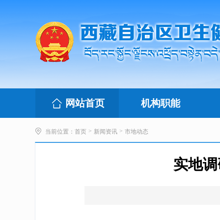
网站首页
机构职能
>
>
当前位置：
首页
新闻资讯
市地动态
实地调