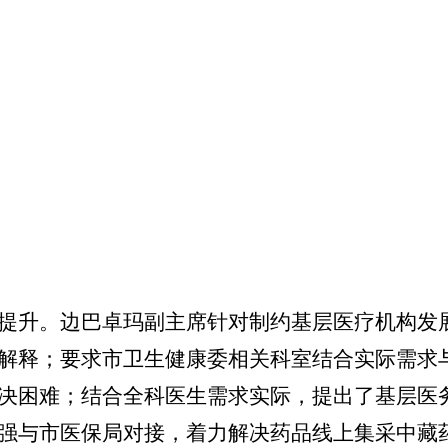
提升。边巴卓玛副主席针对制约基层医疗机构发
解释；要求市卫生健康委相关科室结合实际需求
决困难；结合全科医生需求实际，提出了基层医
强与市医保局对接，着力解决药品线上集采中藏