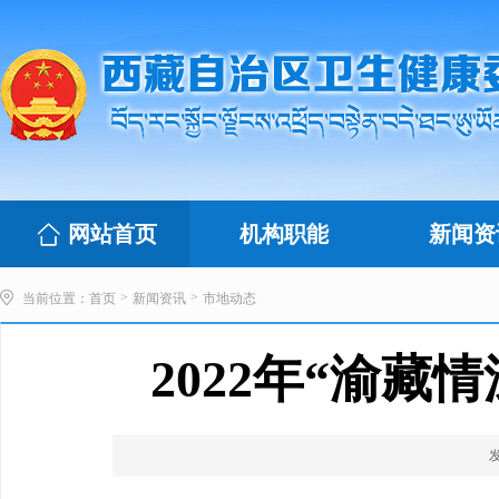
网站首页
机构职能
新闻资
>
>
当前位置：
首页
新闻资讯
市地动态
2022年“渝藏
发