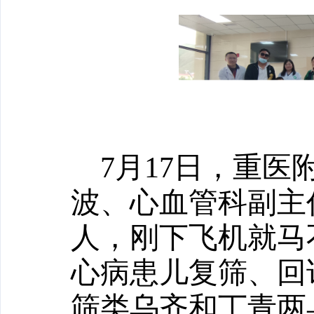
7月
17
日，重医
波、心血管科副主
人，刚下飞机就马
心病患儿复筛、回
筛类乌齐和丁青两