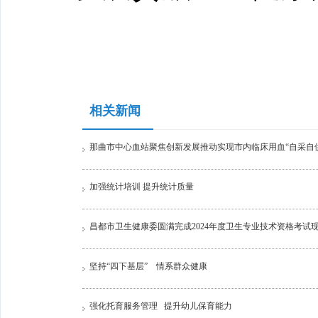
相关新闻
那曲市中心血站聚焦创新发展推动实现市内临床用血“自采自
加强统计培训 提升统计质量
昌都市卫生健康委圆满完成2024年度卫生专业​技术资格考试
坚持“四下基层” 情系群众健康
强化托育服务管理 提升幼儿保育能力