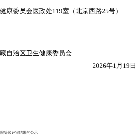
健康
委员会医政处
119室（北京西路25号）
卫生健康委员会
6年1月19日
医院等级评审结果的公示