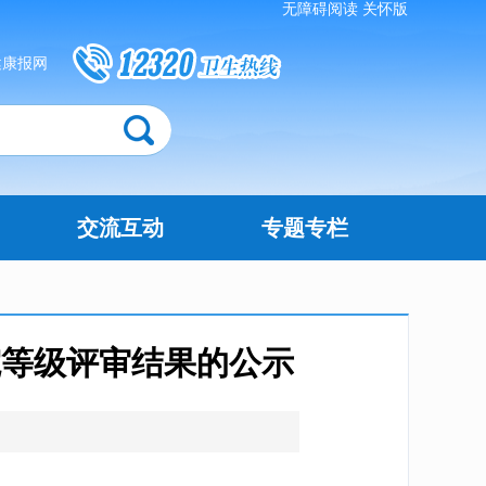
无障碍阅读
关怀版
健康报网
交流互动
专题专栏
院等级评审结果的公示