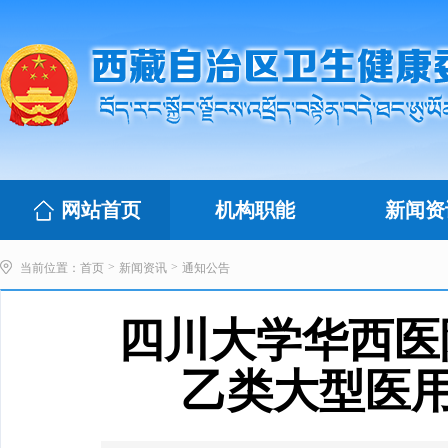
网站首页
机构职能
新闻资
>
>
当前位置：
首页
新闻资讯
通知公告
四川大学华西医
乙类大型医用