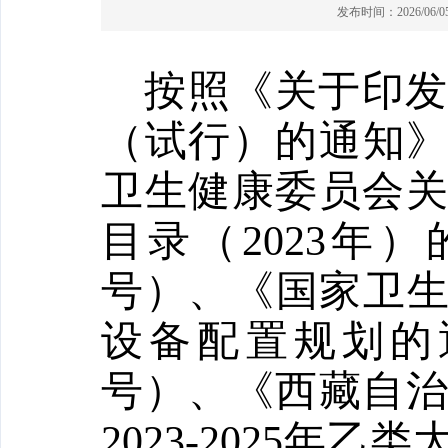
发布时间：2026/06/05 
按照
《关于印
（试行）的
通知
卫生健康委员会
目录
（
2023
年
）
号
）、
《国家卫
设备配置规划的
号
）、《
西藏自
2023-2025
年乙
类