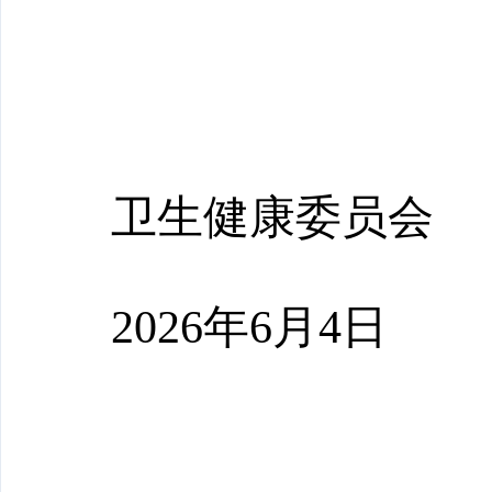
卫生健康
委员会
202
6
年
6
月
4
日