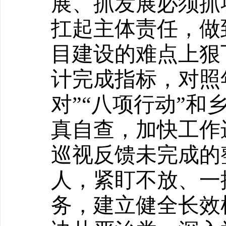
展、抓发展必须抓
扛起主体责任，做
目建设的难点上狠
计完成指标
，对照
对
”“
八项行动
”
和
真自查，加快工作
巡视反馈未完成的
人，紧盯不放、一
务，建立健全长效