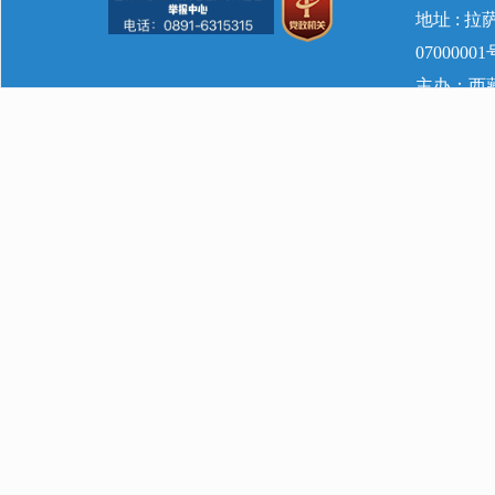
地址 : 
07000001
主办：西藏