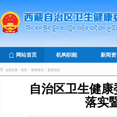
网站首页
机构职能
新闻资
>
>
当前位置：
首页
新闻资讯
委直动态
自治区卫生健康
落实