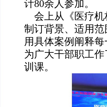
计80余人参加。
会上从《医疗机
制订背景、适用范
用具体案例阐释每
为广大干部职工作
训课。