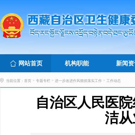
网站首页
机构职能
新闻资
>
>
>
当前位置：
首页
专题专栏
进一步改进作风狠抓落实工作
工作动态
自治区人民医院
洁从