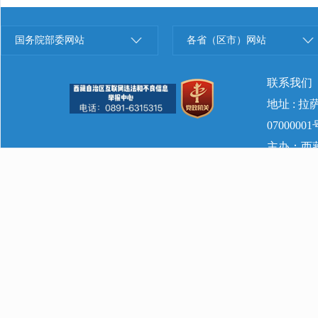
国务院部委网站
各省（区市）网站
联系我们
地址 : 
07000001
主办：西藏