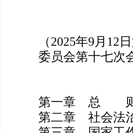
（
2025
年
9
月
12
日
委员会第十七次
第一章 总 
第二章 社会法
第三章 国家工