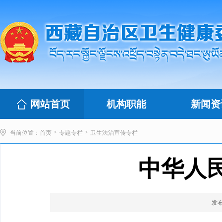
网站首页
机构职能
新闻资
>
>
当前位置：
首页
专题专栏
卫生法治宣传专栏
中华人
发布时