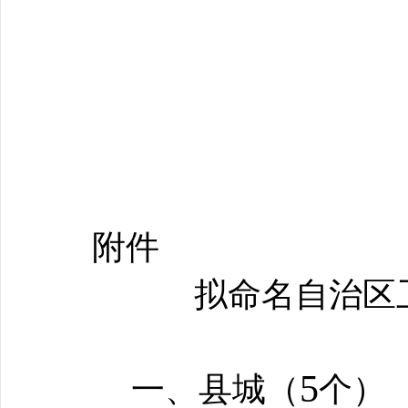
附件
拟命名自治区
5
一、县城（
个）