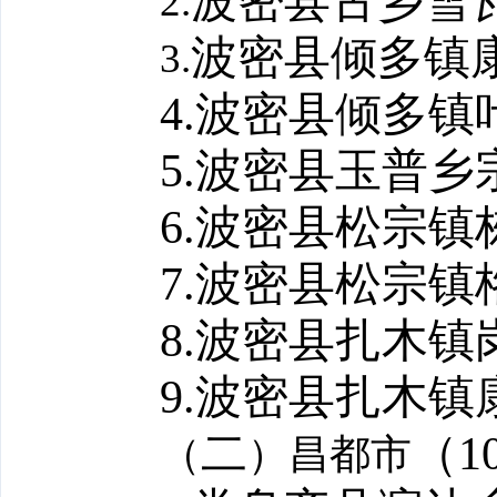
波密县古乡雪
2.
波密县倾多镇
3.
4.
波密县倾多镇
5.
波密县玉普乡
6.
波密县松宗镇
7.
波密县松宗镇
8.
波密县扎木镇
9.
波密县扎木镇
二
（
1
（
）昌都市