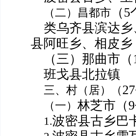
（
5
（二）昌都市
类乌齐县滨达乡
县阿旺乡、相皮乡
（三）那曲市（
班戈县北拉镇
27
三、村（居）（
林芝市（
9
（一）
波密县古乡巴
1.