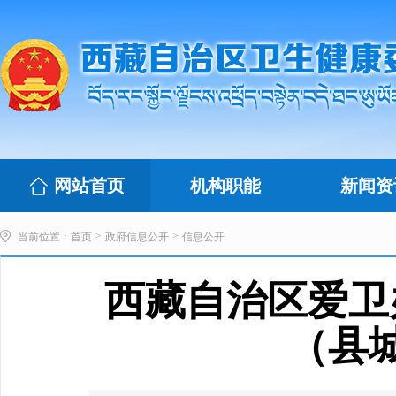
网站首页
机构职能
新闻资
>
>
当前位置：
首页
政府信息公开
信息公开
西藏自治区爱卫
（县