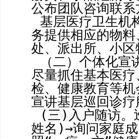
公布团队咨询联系
基层医疗卫生机
务提供相应的物料
处、派出所、小区
（二）个体化宣
尽量抓住基本医疗
检、健康教育等机
宣讲基层巡回诊疗
(
三
)
入户随访。
姓名
)→
询问家庭成