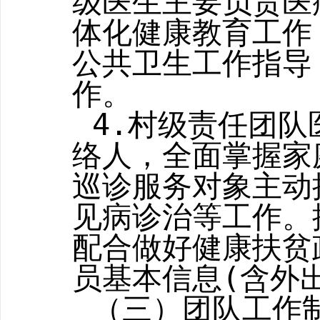
级医生主要负责医
体化健康教育工作
公共卫生工作指导
作。
4.
村级责任团队
络人，全面掌握家
巡诊服务对象主动
见病诊治等工作。
配合做好健康扶贫
员基本信息
(
含外
（
三
）团队工作