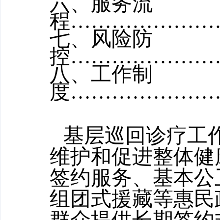
六、服务流
程
…………………
七、风险防
控
…………………
八
、工作制
度
…………………
基层巡回诊疗工
维护和促进整体健
签约服务、
基本公
组团式援藏等惠民
群众提供长期签约