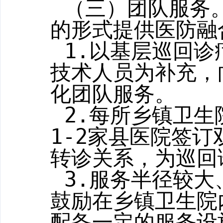
（三）团队服务
的形式提供医防融
1.
以基层巡回诊
技术人员为补充，
化团队服务。
2.
每所乡镇卫生
1-2
家
县
医院签订
转诊关系，为巡回
3.
服务半径较大
鼓励在乡镇卫生院
配备一定的服务设