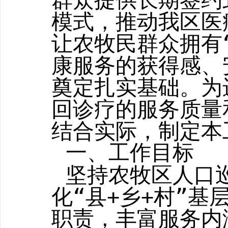
模式，推动我区医
让农牧民群众拥有
康服务的获得感、
奠定扎实基础。
为
回诊疗的服务质量
结合实际，制定本
一、工作目标
坚持农牧区人口
化“县
+
乡
+
村”基
职责，丰富服务内