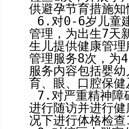
供避孕节育措施知
6.
对
0-6
岁儿童
管理，为出生
7
天
生儿提供健康管理
管理服务
8
次，为
4
服务内容包括婴幼
育、眼、口腔保健
7.
对严重精神障
进行随访并进行健
况下进行体格检查