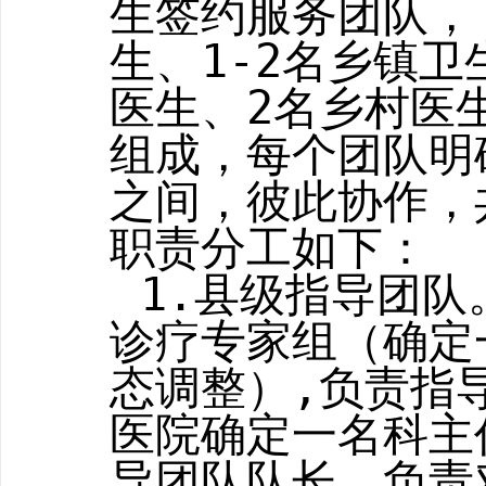
生签约服务团队，
生
、
1-2
名乡镇卫
医生、
2
名乡村医
组成，每个团队明
之间，彼此协作，
职责分工如下：
1.
县级指导团队
诊疗专家组（确定
态调整）
,
负责指
医院确定一名科主
导团队队长。负责