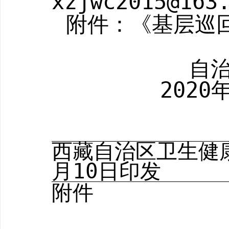
xzjwc2015@163
附件：
《基层巡
自
2020
西藏自治区
月
10
日印发
附件