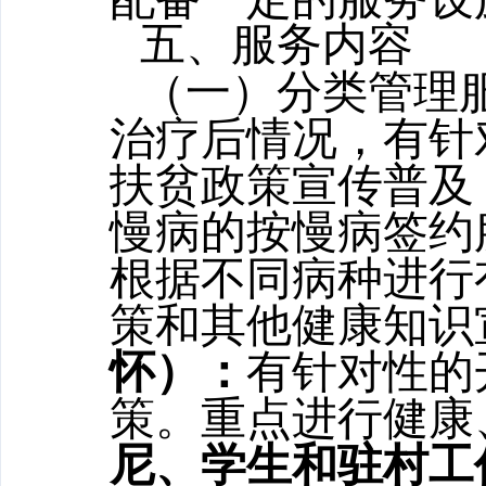
五、服务内容
（一）分类管理
治疗后情况，有针
扶贫政策宣传普及
慢病的按慢病签约
根据不同病种进行
策和其他健康知识
怀）：
有针对性的
策。重点进行健康
尼、学生和驻村工