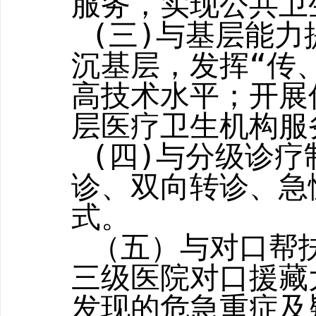
服务，实现公共卫
(
三
)
与基层能力
沉基层，发挥“传
高技术水平
；开展
层医疗卫生机构服
(
四
)
与分级诊疗
诊、双向转诊、急
式。
（五）
与对口帮
三级医院对口援藏
发现的危急重症及