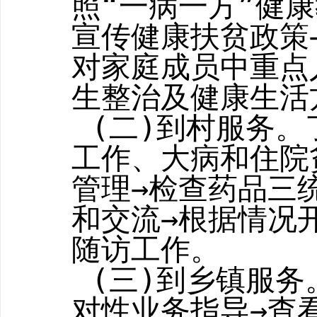
照“一病一方”健
宣传健康扶贫政策
对家庭成员中重点
生整治及健康生活
(
二
)
到村服务。
工作、大病和住院
管理→检查药品
三
和交流→根据情况
随访工作。
(
三
)
到乡镇服务
对性业务指导→查