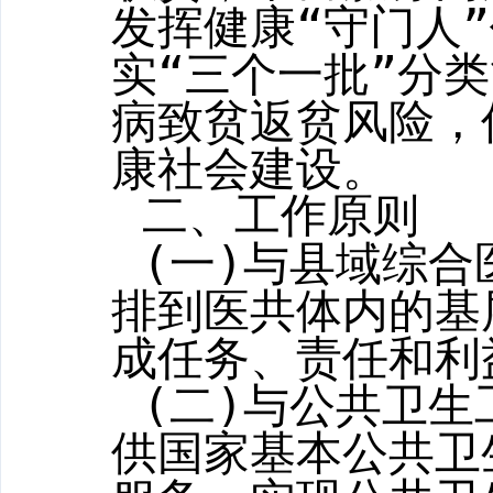
发挥健康“守门人
实“三个一批”分
病致贫返贫风险，
康社会建设。
二、工作原则
(
一
)
与县域综合
排到医共体内的基
成任务、责任和利
(
二
)
与公共卫生
供国家基本公共卫