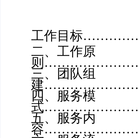
工作目标
…………
二、工作原
则
…………………
三、团队组
建
…………………
四、服务模
式
…………………
五、服务内
容
…………………