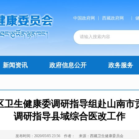
|
|
中国政府网
西藏政府网
新闻资讯
政府信息公开
政务服务
区卫生健康委调研指导组赴山南市
调研指导县域综合医改工作
发布时间：2020/05/05 23:56
作者：
来源：西藏卫生健康委员会