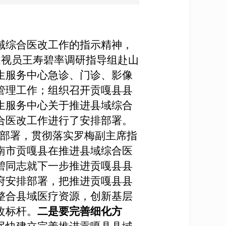
域综合医改工作的指示精神，
巡视员王寿碧率调研指导组赴山
生服务中心急诊、门诊、影像
管理工作；组织召开贡嘎县县
生服务中心关于推进县域综合
合医改工作进行了安排部署。
部署，贯彻落实罗梅副主席指
南市贡嘎县在推进县域综合医
碧同志就下一步推进贡嘎县县
府安排部署，把推进贡嘎县县
整合县域医疗资源，创新基层
改标杆。
二是要完善细化方