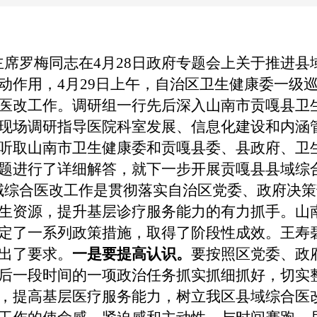
席罗梅同志在4月28日政府专题会上关于推进县
动作用，4月
29日上午，自治区卫生健康委一级
医改工作。调研组一行先后深入山南市贡嘎县卫
现场调研指导医院科室发展、信息化建设和内涵
听取山南市卫生健康委和贡嘎县委、县政府、卫
题进行了详细解答，就下一步开展贡嘎县县域综
域综合医改工作是贯彻落实自治区党委、政府决策
生资源，提升基层诊疗服务能力的有力抓手。山
定了一系列政策措施，取得了阶段性成效。王寿
出了要求。
一是要提高认识。
要按照区党委、政
后一段时间的一项政治任务抓实抓细抓好，切实
，提高基层医疗服务能力，树立我区县域综合医