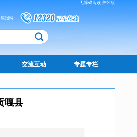
无障碍阅读
关怀版
健康报网
交流互动
专题专栏
贡嘎县