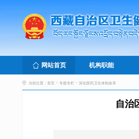
网站首页
机构职能
>
>
当前位置：
首页
专题专栏
深化医药卫生体制改革
自治