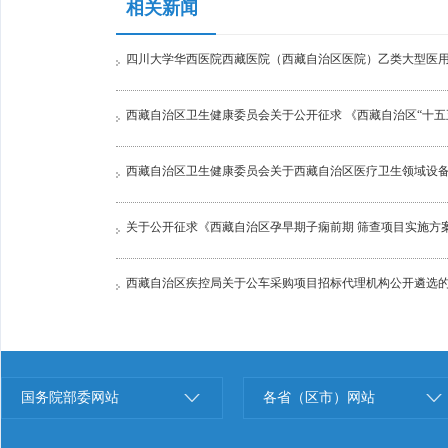
相关新闻
四川大学华西医院西藏医院（西藏自治区医院）乙类大型医用
西藏自治区卫生健康委员会关于公开征求 《西藏自治区“十五
西藏自治区卫生健康委员会关于西藏自治区医疗卫生领域设备
关于公开征求《西藏自治区孕早期子痫前期 筛查项目实施方案（20
西藏自治区疾控局关于公车采购项目招标代理机构公开遴选
国务院部委网站
各省（区市）网站