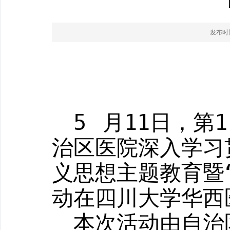
发布时间：
5
月
11
日，第
1
治区医院深入学习
义思想主题教育暨
动在四川大学华西
本次活动由自治