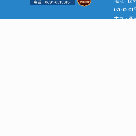
地址 : 
07000001
主办：西藏