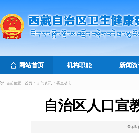
网站首页
机构职能
新闻资
>
>
当前位置：
首页
新闻资讯
委直动态
自治区人口宣
发布时间：