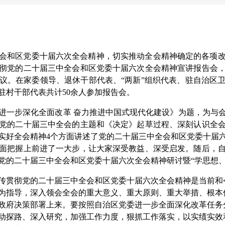
会和区党委十届六次全会精神，切实推动全会精神确定的各项改
彻党的二十届三中全会和区党委十届六次全会精神宣讲报告会
议。在家委领导、退休干部代表、“两新”组织代表、驻自治区
驻村干部代表共计50余人参加报告会。
进一步深化全面改革 奋力推进中国式现代化建设》为题，为与
党的二十届三中全会的主题和《决定》起草过程、深刻认识全
实好全会精神4个方面讲述了党的二十届三中全会和区党委十届
面把握上前进了一大步，让大家深受教益、深受启发。随后，
党的二十届三中全会和区党委十届六次全会精神研讨暨“学思想、
传贯彻党的二十届三中全会和区党委十届六次全会精神是当前和
为指导，深入领会全会的重大意义、重大原则、重大举措、根本
政府决策部署上来。要按照自治区党委进一步全面深化改革任务
动探路、深入研究，加强工作力度，狠抓工作落实，以实绩实效