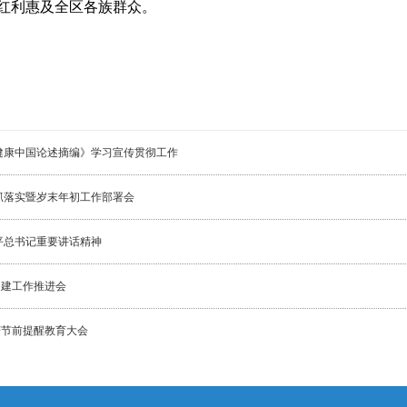
红利惠及全区各族群众。
健康中国论述摘编》学习宣传贯彻工作
抓落实暨岁末年初工作部署会
平总书记重要讲话精神
创建工作推进会
庆节前提醒教育大会