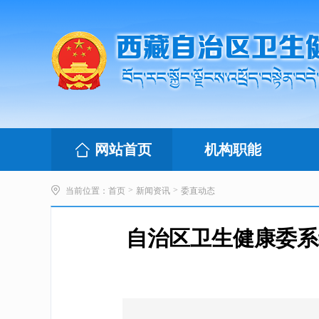
网站首页
机构职能
>
>
当前位置：
首页
新闻资讯
委直动态
自治区卫生健康委系