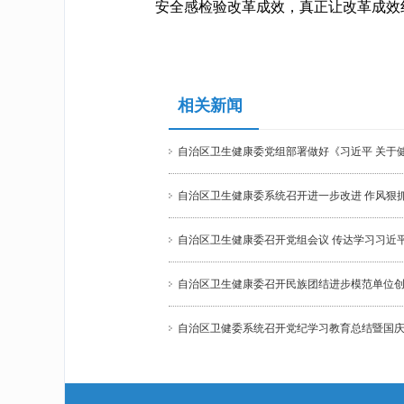
安全感检验改革成效，真正让改革成效
相关新闻
自治区卫生健康委党组部署做好《习近平 关于
自治区卫生健康委系统召开进一步改进 作风狠
自治区卫生健康委召开党组会议 传达学习习近
自治区卫生健康委召开民族团结进步模范单位
自治区卫健委系统召开党纪学习教育总结暨国