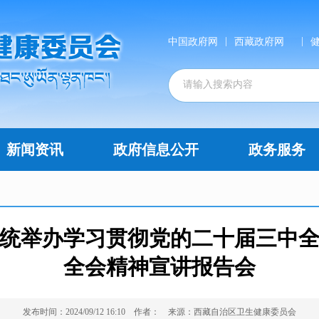
|
|
中国政府网
西藏政府网
新闻资讯
政府信息公开
政务服务
统举办学习贯彻党的二十届三中
全会精神宣讲报告会
发布时间：2024/09/12 16:10
作者：
来源：西藏自治区卫生健康委员会