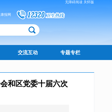
无障碍阅读
关怀版
健康报网
交流互动
专题专栏
全会和区党委十届六次