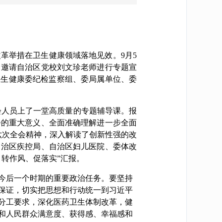
革举措在卫生健康领域落地见效。9月5
，邀请自治区党校刘文珍老师进行专题宣
卫生健康委纪检监察组、委局属单位、委
会人员上了一堂高质量的专题辅导课。报
会的重大意义、全面准确理解进一步全面
六次全会精神，深入解读了创新性强的改
自治区疾控局、自治区妇儿医院、委体改
转作风、促落实”汇报。
今后一个时期的重要政治任务。要坚持
保证，切实把思想和行动统一到习近平
分工要求，深化医药卫生体制改革，健
和人民群众满意度、获得感、幸福感和