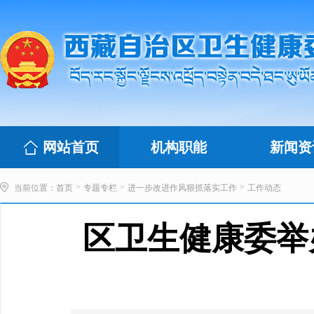
网站首页
机构职能
新闻资
>
>
>
当前位置：
首页
专题专栏
进一步改进作风狠抓落实工作
工作动态
区卫生健康委举