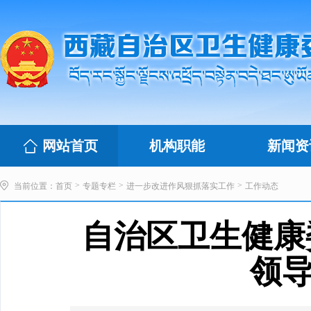
网站首页
机构职能
新闻资
>
>
>
当前位置：
首页
专题专栏
进一步改进作风狠抓落实工作
工作动态
自治区卫生健康
领导