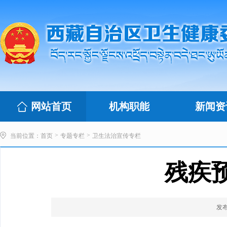
网站首页
机构职能
新闻资
>
>
当前位置：
首页
专题专栏
卫生法治宣传专栏
残疾
发布时