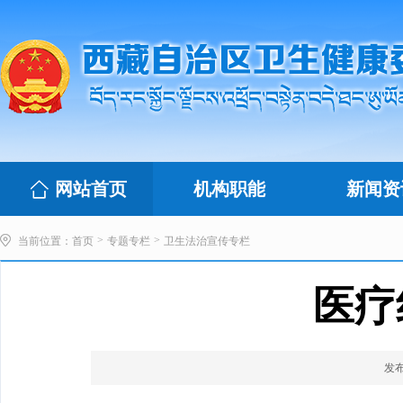
网站首页
机构职能
新闻资
>
>
当前位置：
首页
专题专栏
卫生法治宣传专栏
医疗
发布时