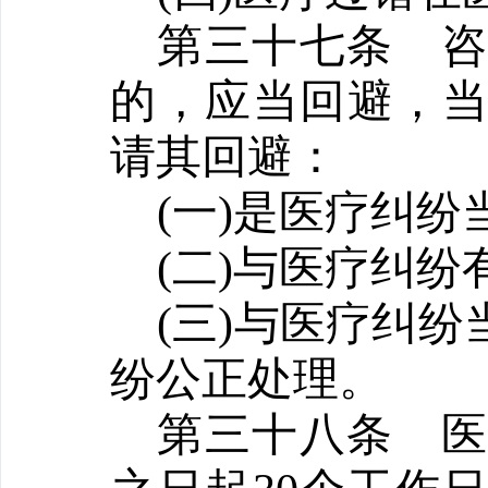
第三十七条
的，应当回避，
请其回避：
(一)是医疗纠
(二)与医疗纠纷
(三)与医疗纠
纷公正处理。
第三十八条