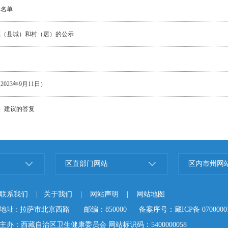
构名单
镇（县城）和村（居）的公示
23年9月11日）
号）建议的答复
区直部门网站
区内市州网
联系我们
|
关于我们
|
网站声明
|
网站地图
地址 : 拉萨市北京西路 邮编：850000 备案序号：藏ICP备 0700000
主办：西藏自治区卫生健康委员会 网站标识码：5400000058