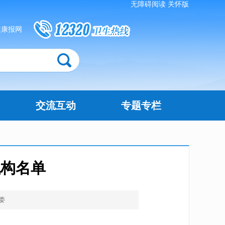
无障碍阅读
关怀版
健康报网
交流互动
专题专栏
机构名单
委