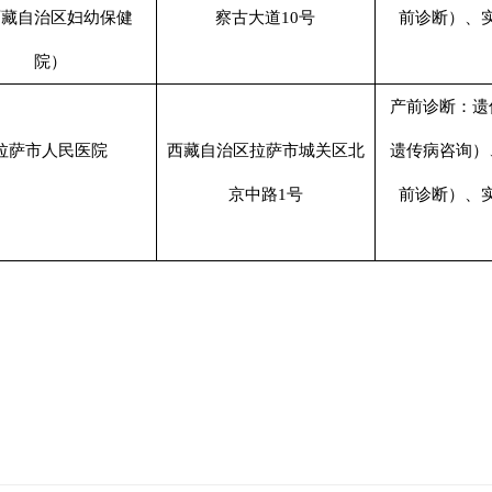
西藏自治区妇幼保健
察古大道
10号
前诊断）、
院）
产前诊断：遗
拉萨市人民医院
西藏自治区拉萨市城关区北
遗传病咨询）
京中路
1号
前诊断）、