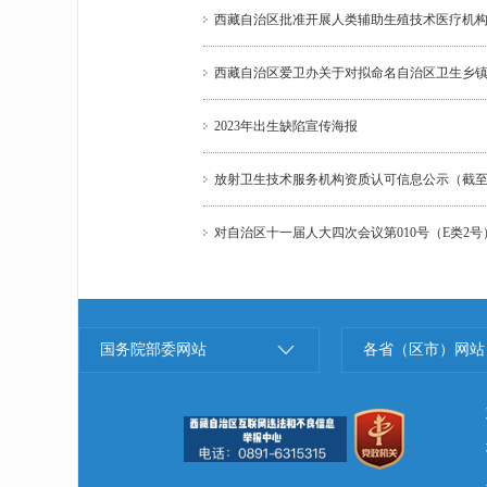
西藏自治区批准开展人类辅助生殖技术医疗机
西藏自治区爱卫办关于对拟命名自治区卫生乡
2023年出生缺陷宣传海报
放射卫生技术服务机构资质认可信息公示（截至20
对自治区十一届人大四次会议第010号（E类2
国务院部委网站
各省（区市）网站