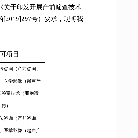
《关于印发开展产前筛查技术
函
[2019]297号
）要求，现将
我
可项目
传咨询（产前咨询、
、医学影像（超声产
实验室技术（细胞遗
传）
传咨询（产前咨询、
、医学影像（超声产