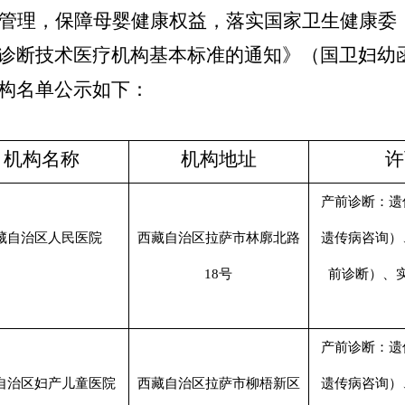
管理，保障母婴健康权益，落实国家卫生健康委
诊断技术医疗机构基本标准的通知》（国卫妇幼
构名单公示如下：
机构名称
机构地址
许
产前诊断：遗
藏自治区人民医院
西藏自治区拉萨市林廓北路
遗传病咨询）
18号
前诊断）、
产前诊断：遗
自治区妇产儿童医院
西藏自治区拉萨市柳梧新区
遗传病咨询）