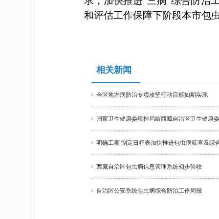
求，加快推进“三病”综合防治
和评估工作保障下阶段本市包虫
相关新闻
全区地方病防治专项攻坚行动目标如期实现
国家卫生健康委疾控局给西藏自治区卫生健康
明确工期 制定日程表加快推进包虫病筛查及综
西藏自治区包虫病信息管理系统初步验收
自治区公安系统包虫病综合防治工作周报