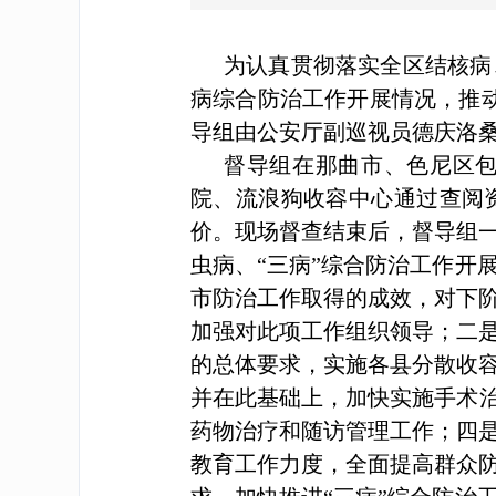
为认真贯彻落实全区结核病
病综合防治工作开展情况，推动
导组由公安厅副巡视员德庆洛
督导组在那曲市、色尼区
院、流浪狗收容中心通过查阅
价。现场督查结束后，督导组
虫病、“三病”综合防治工作开
市防治工作取得的成效，对下
加强对此项工作组织领导；二
的总体要求，实施各县分散收
并在此基础上，加快实施手术治
药物治疗和随访管理工作；四
教育工作力度，全面提高群众