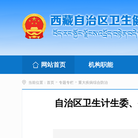
网站首页
机构职能
>
>
当前位置：
首页
专题专栏
重大疾病综合防治
自治区卫生计生委、