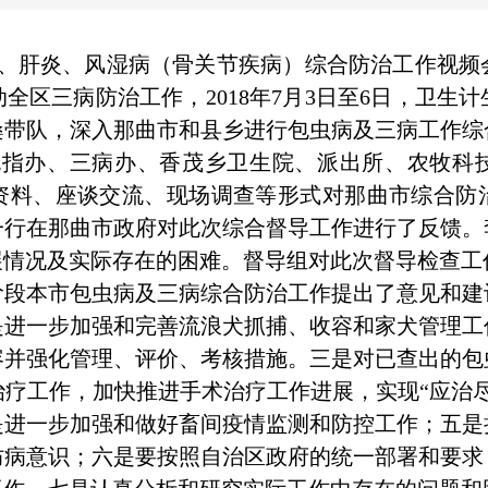
、肝炎、风湿病（骨关节疾病）综合防治工作视频
全区三病防治工作，2018年7月3日至6日，卫生
桑带队，深入那曲市和县乡进行包虫病及三病工
包指办、三病办、香茂乡卫生院、派出所、农牧科
资料、座谈交流、现场调查等形式对那曲市综合防
一行在那曲市政府对此次综合督导工作进行了反馈。
展情况及实际存在的困难。督导组对此次督导检查
阶段本市包虫病及三病综合防治工作提出了意见和建
是进一步加强和完善流浪犬抓捕、收容和家犬管理工
容并强化管理、评价、考核措施。三是对已查出的包
疗工作，加快推进手术治疗工作进展，实现“应治
是进一步加强和做好畜间疫情监测和防控工作；五是
防病意识；六是要按照自治区政府的统一部署和要求