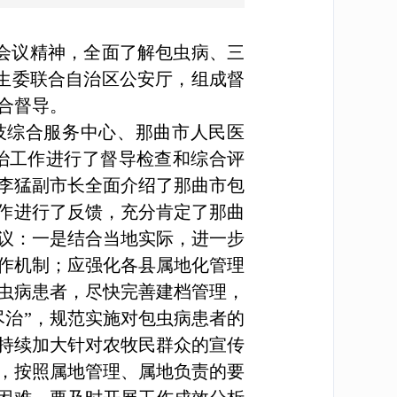
会议精神，全面了解包虫病、三
计生委联合自治区公安厅，组成督
作综合督导。
技综合服务中心、那曲市人民医
治工作进行了督导检查和综合评
李猛副市长全面介绍了那曲市包
工作进行了反馈，充分肯定了那曲
议：一是结合当地实际，进一步
作机制；应强化各县属地化管理
虫病患者，尽快完善建档管理，
尽治”，规范实施对包虫病患者的
持续加大针对农牧民群众的宣传
，按照属地管理、属地负责的要