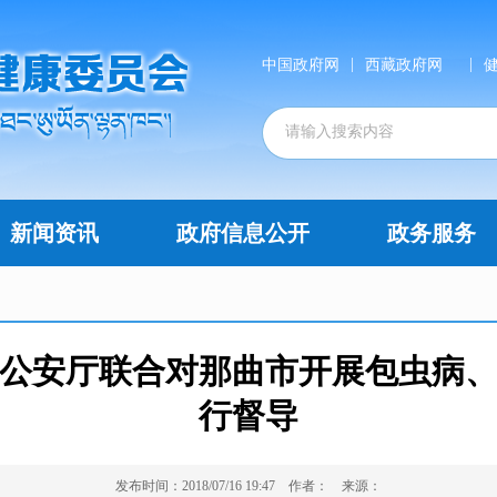
|
|
中国政府网
西藏政府网
新闻资讯
政府信息公开
政务服务
公安厅联合对那曲市开展包虫病
行督导
发布时间：2018/07/16 19:47
作者：
来源：