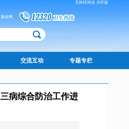
无障碍阅读
关怀版
健康报网
交流互动
专题专栏
、三病综合防治工作进