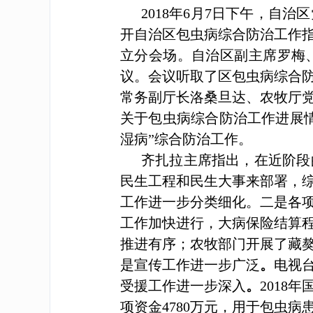
2018
年6月7日下午，自治
开自治区包虫病综合防治工作
立分会场。自治区副主席罗梅
议。会议听取了区包虫病综合
常务副厅长洛桑旦达、农牧厅
关于包虫病综合防治工作进展
湿病”综合防治工作。
齐扎拉主席指出，
在近阶段
民生工程和民生大事来部署，
工作进一步分类细化。
二是
各
工作
加快进行，
大病保险结算
推进有序；农牧部门开展了藏
是宣传工作进一步广泛
。
电视
受援工作进一步深入
。
2018年
项资金4780万元，用于包虫