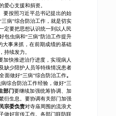
的爱心支援和捐资。
。
要按照习近平总书记提出的始
“三病”综合防治工作，就是切实
一定要把思想认识统一到以人民
好包虫病和“三病”防治工作提升
的大事来抓，在前期成绩的基础
，持续发力。
要加快推进治疗进度，实现病人
及缺少陪护人员等特殊情况患者
全面做好“三病”综合防治工作
。
病综合防治工作经验，做好“三
生部门
要继续加强统筹协调、加
繁衍生息。要协调有关部门加强
民宗委负责
对寺庙周围的流浪犬
子做好宣传工作。各部门联防联