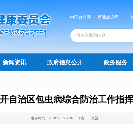
|
|
中国政府网
西藏政府网
新闻资讯
政府信息公开
政务服务
开自治区包虫病综合防治工作指
发布时间：2018/06/15 20:02
作者：
来源：