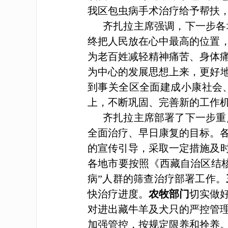
我区包虫病手术治疗给予帮扶
齐扎拉主席强调，下一步各
终把人民放在心中最高的位置，
为老百姓减轻精神痛苦、身体
为中心的发展思想上来，更好地
到事关全区全面建成小康社会
上，不断巩固、完善新的工作
齐扎拉主席部署了下一步重
全面治疗、早日康复的目标。
的宣传引导，采取一定措施及
各地市要按照《西藏自治区结
病”人群的筛查治疗部署工作。
快治疗进度。
农牧部门
切实做
对进出藏牛羊及犬只的严控管
加强管控，按规定限养和拴养