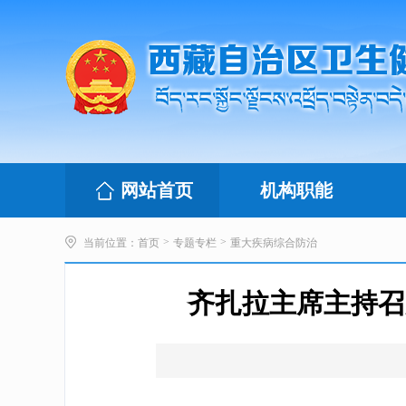
网站首页
机构职能
>
>
当前位置：
首页
专题专栏
重大疾病综合防治
齐扎拉主席主持召