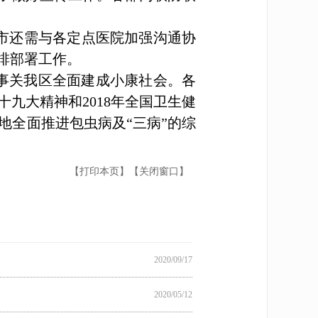
市还需与各定点医院加强沟通协
安排部署工作。
事关我区全面建成小康社会。各
九大精神和2018年全国卫生健
地全面推进包虫病及“三病”的综
【打印本页】
【关闭窗口】
2020/09/17
2020/05/12