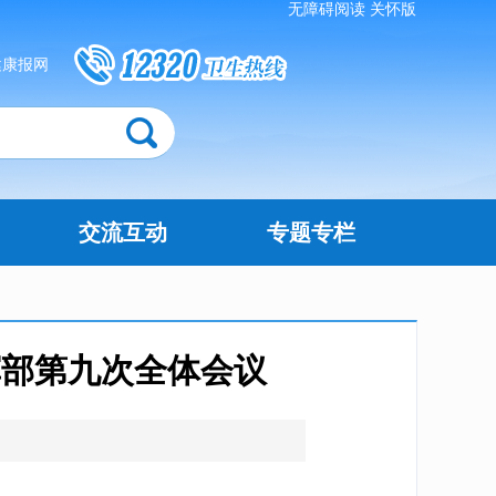
无障碍阅读
关怀版
健康报网
交流互动
专题专栏
挥部第九次全体会议