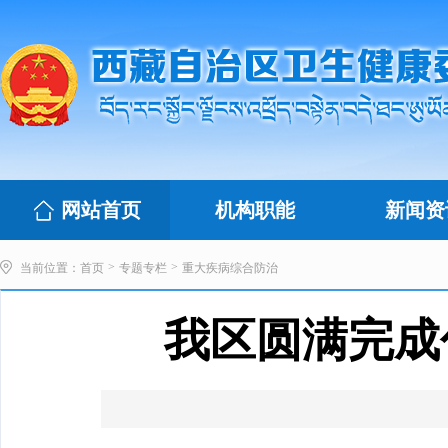
网站首页
机构职能
新闻资
>
>
当前位置：
首页
专题专栏
重大疾病综合防治
我区圆满完成