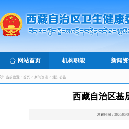
网站首页
机构职能
新闻资
>
>
当前位置：
首页
新闻资讯
通知公告
西藏自治区基
发布时间：2026/06/09 