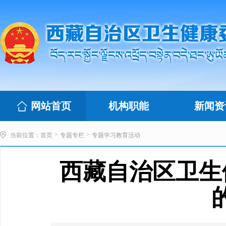
网站首页
机构职能
新闻资
>
>
当前位置：
首页
专题专栏
专题学习教育活动
西藏自治区卫生